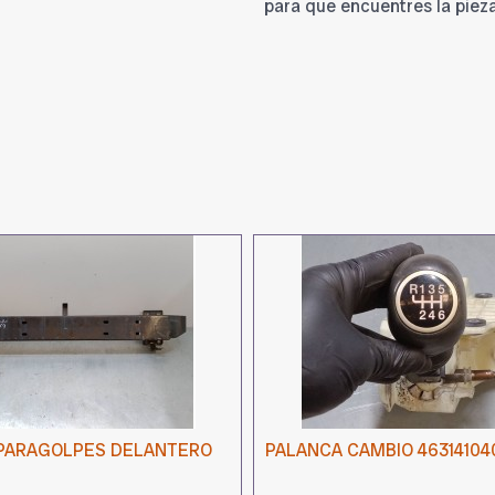
para que encuentres la piez
PARAGOLPES DELANTERO
PALANCA CAMBIO 46314104