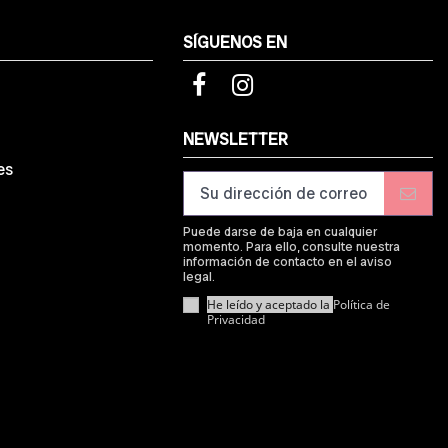
SÍGUENOS EN
d
NEWSLETTER
es
Puede darse de baja en cualquier
momento. Para ello, consulte nuestra
información de contacto en el aviso
legal.
He leído y aceptado la
Política de
Privacidad