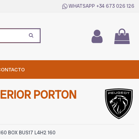
WHATSAPP
+34 673 026 126
CONTACTO
ERIOR PORTON
60 BOX BUS17 L4H2 160