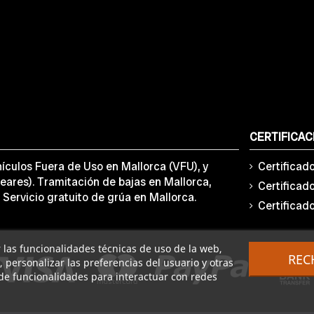
CERTIFICAC
ículos Fuera de Uso en Mallorca (VFU), y
Certificad
eares). Tramitación de bajas en Mallorca,
Certificad
 Servicio gratuito de grúa en Mallorca.
Certificad
ar las funcionalidades técnicas de uso de la web,
REC
o, personalizar las preferencias del usuario y otras
de funcionalidades para interactuar con redes