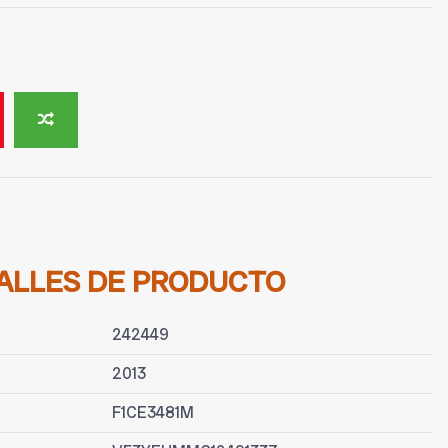
ALLES DE PRODUCTO
242449
2013
F1CE3481M