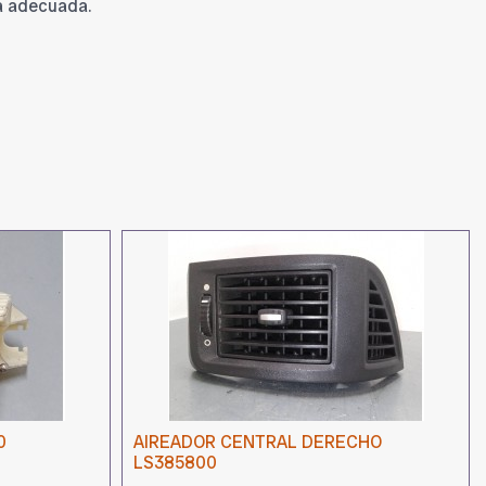
a adecuada.
0
AIREADOR CENTRAL DERECHO
LS385800