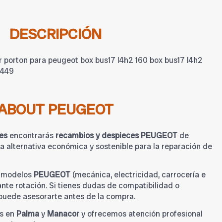
DESCRIPCIÓN
 porton para peugeot box bus17 l4h2 160 box bus17 l4h2
2449
ABOUT PEUGEOT
es
encontrarás
recambios y despieces PEUGEOT
de
 alternativa económica y sostenible para la reparación de
a modelos
PEUGEOT
(mecánica, electricidad, carrocería e
tante rotación. Si tienes dudas de compatibilidad o
 puede asesorarte antes de la compra.
s en
Palma
y
Manacor
y ofrecemos atención profesional