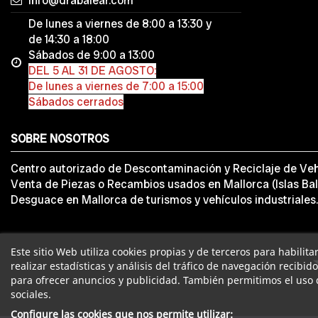
info@drabalear.com
De lunes a viernes de 8:00 a 13:30 y
de 14:30 a 18:00
Sábados de 9:00 a 13:00
DEL 5 AL 31 DE AGOSTO:
De lunes a viernes de 7:00 a 15:00
Sábados cerrados
SOBRE NOSOTROS
Centro autorizado de Descontaminación y Reciclaje de Veh
Venta de Piezas o Recambios usados en Mallorca (Islas Bal
Desguace en Mallorca de turismos y vehículos industriales.
Este sitio Web utiliza cookies propias y de terceros para habilit
realizar estadísticas y análisis del tráfico de navegación recibid
para ofrecer anuncios y publicidad. También permitimos el uso 
sociales.
Configure las cookies que nos permite utilizar: