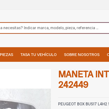
PIEZAS
TASA TU VEHÍCULO
SOBRE NOSOTROS
MANETA INT
242449
PEUGEOT BOX BUS17 L4H2 1