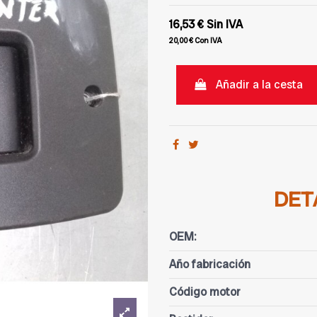
16,53 €
Sin IVA
20,00 €
Con IVA
Añadir a la cesta
DET
OEM:
Año fabricación
Código motor