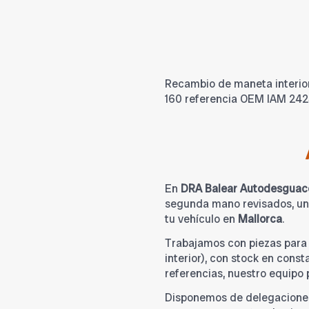
Recambio de maneta interior
160 referencia OEM IAM 24
En
DRA Balear Autodesguac
segunda mano revisados, una
tu vehículo en
Mallorca
.
Trabajamos con piezas par
interior), con stock en cons
referencias, nuestro equipo
Disponemos de delegacione