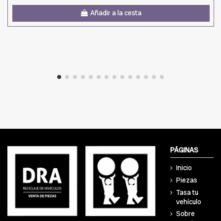
Añadir a la cesta
PÁGINAS
Inicio
Piezas
Tasa tu
vehículo
Sobre