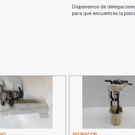
Disponemos de delegacione
para que encuentres la piez
NO
AFORADOR