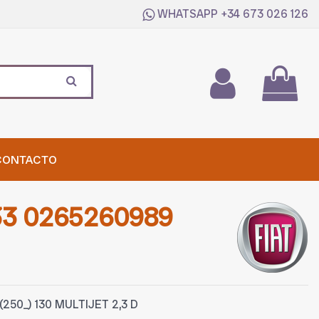
WHATSAPP
+34 673 026 126
CONTACTO
33 0265260989
250_) 130 MULTIJET 2,3 D