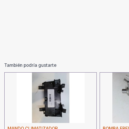
También podría gustarte
MANDO CLIMATIZADOR
BOMBA FRE