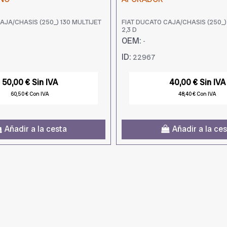
AJA/CHASIS (250_) 130 MULTIJET
FIAT DUCATO CAJA/CHASIS (250_)
2,3 D
OEM:
-
ID:
22967
50,00 € Sin IVA
40,00 € Sin IVA
60,50 € Con IVA
48,40 € Con IVA
Añadir a la cesta
Añadir a la ce