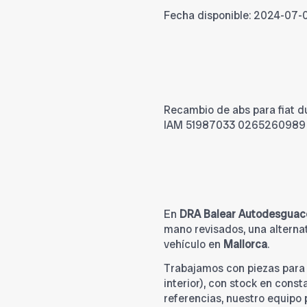
Fecha disponible:
2024-07-
Recambio de abs para fiat du
IAM 51987033 0265260989
En
DRA Balear Autodesguac
mano revisados, una alternat
vehículo en
Mallorca
.
Trabajamos con piezas par
interior), con stock en cons
referencias, nuestro equipo