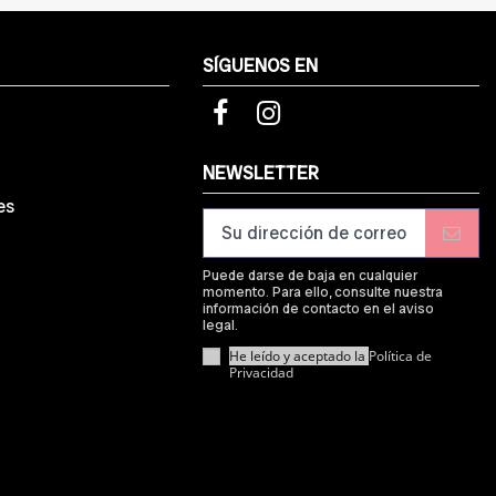
SÍGUENOS EN
d
NEWSLETTER
es
Puede darse de baja en cualquier
momento. Para ello, consulte nuestra
información de contacto en el aviso
legal.
He leído y aceptado la
Política de
Privacidad