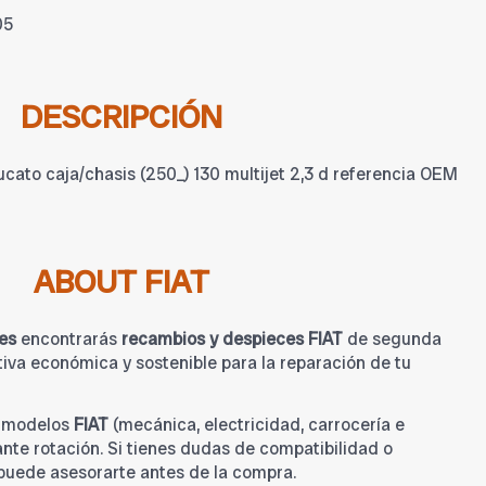
05
DESCRIPCIÓN
cato caja/chasis (250_) 130 multijet 2,3 d referencia OEM
ABOUT FIAT
es
encontrarás
recambios y despieces FIAT
de segunda
iva económica y sostenible para la reparación de tu
a modelos
FIAT
(mecánica, electricidad, carrocería e
tante rotación. Si tienes dudas de compatibilidad o
 puede asesorarte antes de la compra.