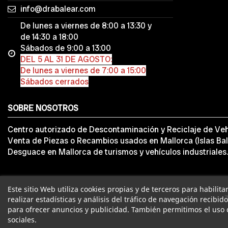
info@drabalear.com
De lunes a viernes de 8:00 a 13:30 y
de 14:30 a 18:00
Sábados de 9:00 a 13:00
DEL 5 AL 31 DE AGOSTO:
De lunes a viernes de 7:00 a 15:00
Sábados cerrados
SOBRE NOSOTROS
Centro autorizado de Descontaminación y Reciclaje de Veh
Venta de Piezas o Recambios usados en Mallorca (Islas Bal
Desguace en Mallorca de turismos y vehículos industriales.
Este sitio Web utiliza cookies propias y de terceros para habilit
realizar estadísticas y análisis del tráfico de navegación recibid
para ofrecer anuncios y publicidad. También permitimos el uso 
sociales.