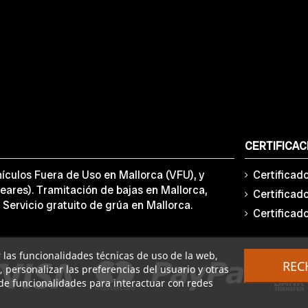
CERTIFICAC
ículos Fuera de Uso en Mallorca (VFU), y
Certificad
eares). Tramitación de bajas en Mallorca,
Certificad
 Servicio gratuito de grúa en Mallorca.
Certificad
ar las funcionalidades técnicas de uso de la web,
REC
o, personalizar las preferencias del usuario y otras
de funcionalidades para interactuar con redes