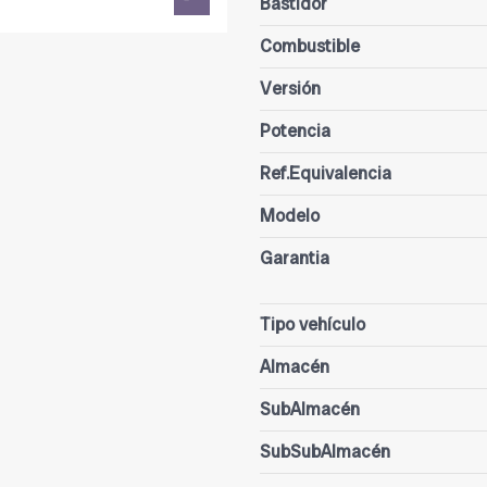
Bastidor
Combustible
Versión
Potencia
Ref.Equivalencia
Modelo
Garantia
Tipo vehículo
Almacén
SubAlmacén
SubSubAlmacén