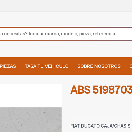
PIEZAS
TASA TU VEHÍCULO
SOBRE NOSOTROS
ABS 519870
FIAT DUCATO CAJA/CHASIS (