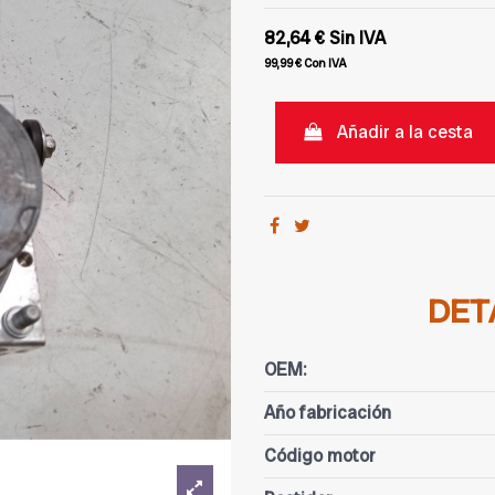
82,64 €
Sin IVA
99,99 €
Con IVA
Añadir a la cesta
DET
OEM:
Año fabricación
Código motor