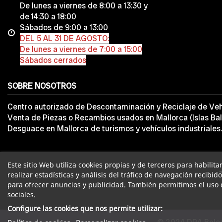
De lunes a viernes de 8:00 a 13:30 y
de 14:30 a 18:00
Sábados de 9:00 a 13:00
DEL 5 AL 31 DE AGOSTO:
De lunes a viernes de 7:00 a 15:00
Sábados cerrados
SOBRE NOSOTROS
Centro autorizado de Descontaminación y Reciclaje de Veh
Venta de Piezas o Recambios usados en Mallorca (Islas Bal
Desguace en Mallorca de turismos y vehículos industriales.
Este sitio Web utiliza cookies propias y de terceros para habilit
realizar estadísticas y análisis del tráfico de navegación recibid
para ofrecer anuncios y publicidad. También permitimos el uso 
sociales.
Configure las cookies que nos permite utilizar: