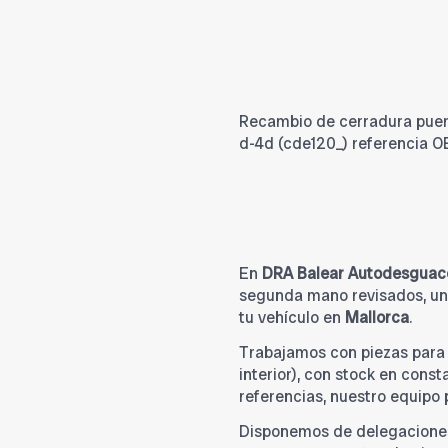
Recambio de cerradura puerta
d-4d (cde120_) referencia 
En
DRA Balear Autodesguac
segunda mano revisados, una
tu vehículo en
Mallorca
.
Trabajamos con piezas par
interior), con stock en cons
referencias, nuestro equipo
Disponemos de delegacione