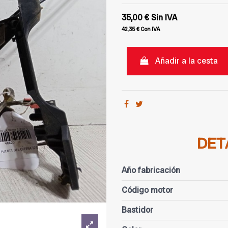
35,00 €
Sin IVA
42,35 €
Con IVA
Añadir a la cesta
DET
Año fabricación
Código motor
Bastidor