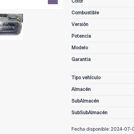
Color
Combustible
Versión
Potencia
Modelo
Garantia
Tipo vehículo
Almacén
SubAlmacén
SubSubAlmacén
Fecha disponible:
2024-07-