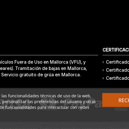
CERTIFICAC
ículos Fuera de Uso en Mallorca (VFU), y
Certificad
eares). Tramitación de bajas en Mallorca,
Certificad
 Servicio gratuito de grúa en Mallorca.
Certificad
ar las funcionalidades técnicas de uso de la web,
REC
o, personalizar las preferencias del usuario y otras
de funcionalidades para interactuar con redes