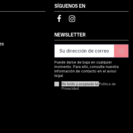
SÍGUENOS EN
d
NEWSLETTER
es
Puede darse de baja en cualquier
momento. Para ello, consulte nuestra
información de contacto en el aviso
legal.
He leído y aceptado la
Política de
Privacidad