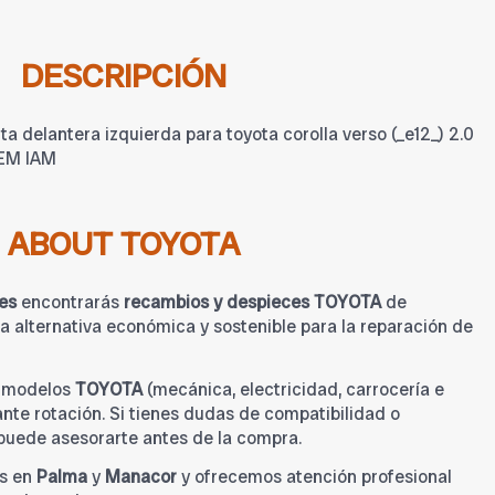
DESCRIPCIÓN
 delantera izquierda para toyota corolla verso (_e12_) 2.0
OEM IAM
ABOUT TOYOTA
es
encontrarás
recambios y despieces TOYOTA
de
 alternativa económica y sostenible para la reparación de
a modelos
TOYOTA
(mecánica, electricidad, carrocería e
tante rotación. Si tienes dudas de compatibilidad o
 puede asesorarte antes de la compra.
s en
Palma
y
Manacor
y ofrecemos atención profesional