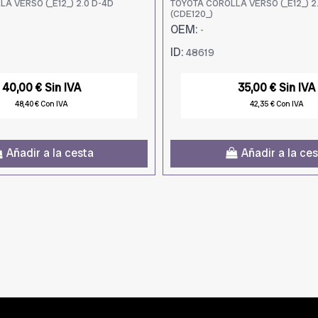
A VERSO (_E12_) 2.0 D-4D
TOYOTA COROLLA VERSO (_E12_) 2
(CDE120_)
OEM:
-
ID:
48619
40,00 € Sin IVA
35,00 € Sin IVA
48,40 € Con IVA
42,35 € Con IVA
Añadir a la cesta
Añadir a la ce