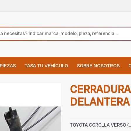
PIEZAS
TASA TU VEHÍCULO
SOBRE NOSOTROS
CERRADURA
DELANTERA 
TOYOTA COROLLA VERSO (_E1