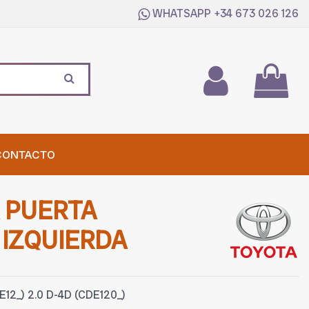
WHATSAPP
+34 673 026 126
CONTACTO
 PUERTA
IZQUIERDA
2_) 2.0 D-4D (CDE120_)