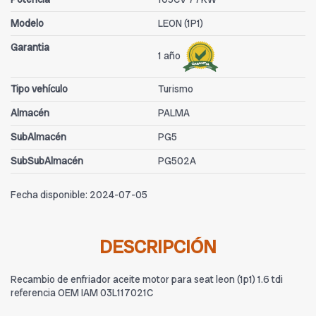
Modelo
LEON (1P1)
Garantia
1 año
Tipo vehículo
Turismo
Almacén
PALMA
SubAlmacén
PG5
SubSubAlmacén
PG502A
Fecha disponible:
2024-07-05
DESCRIPCIÓN
Recambio de enfriador aceite motor para seat leon (1p1) 1.6 tdi
referencia OEM IAM 03L117021C