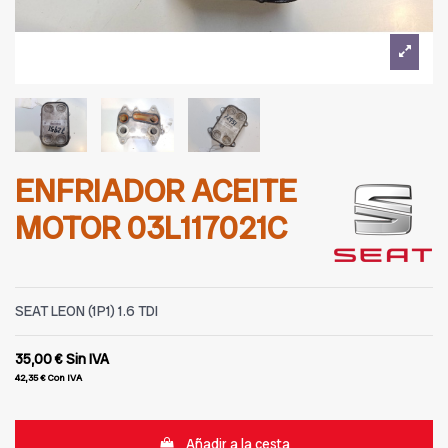
ENFRIADOR ACEITE
MOTOR 03L117021C
SEAT LEON (1P1) 1.6 TDI
35,00 €
Sin IVA
42,35 €
Con IVA
Añadir a la cesta