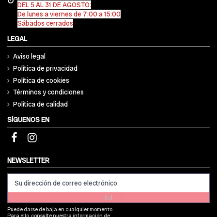
DEL 5 AL 31 DE AGOSTO:
De lunes a viernes de 7:00 a 15:00
Sábados cerrados
LEGAL
Aviso legal
Política de privacidad
Política de cookies
Términos y condiciones
Política de calidad
SÍGUENOS EN
NEWSLETTER
Puede darse de baja en cualquier momento.
Para ello, consulte nuestra información de