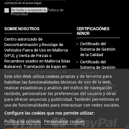
contacto en el aviso legal.
He leído y aceptado la
Política de
Privacidad
SOBRE NOSOTROS
CERTIFICACIÓNES
AENOR
Centro autorizado de
Certificado del
Descontaminación y Reciclaje de
Sistema de Gestión
Vehículos Fuera de Uso en Mallorca
de la Calidad
(VFU), y Venta de Piezas o
Recambios usados en Mallorca (Islas
Certificado del
Baleares). Tramitación de bajas en
Sistema de Gestión
Mallorca, Desguace en Mallorca de
Ambiental
Este sitio Web utiliza cookies propias y de terceros para
turismos y vehículos industriales.
Certificado del
habilitar las funcionalidades técnicas de uso de la web,
Servicio gratuito de grúa en Mallorca.
Sistema de Gestión
realizar estadísticas y análisis del tráfico de navegación
Seguridad y Salud en
recibido, personalizar las preferencias del usuario y otras
el Trabajo
para ofrecer anuncios y publicidad. También permitimos el
uso de funcionalidades para interactuar con redes sociales.
Configure las cookies que nos permite utilizar:
Política de cookies
Personalizar cookies