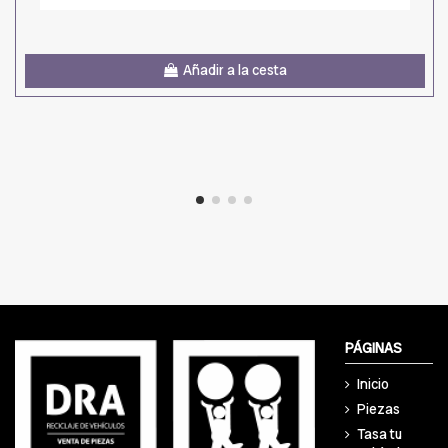
Añadir a la cesta
PÁGINAS
Inicio
Piezas
Tasa tu