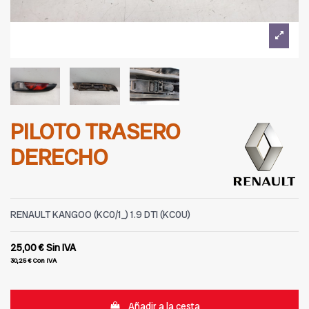
PILOTO TRASERO
DERECHO
RENAULT KANGOO (KC0/1_) 1.9 DTI (KC0U)
25,00 €
Sin IVA
30,25 €
Con IVA
Añadir a la cesta