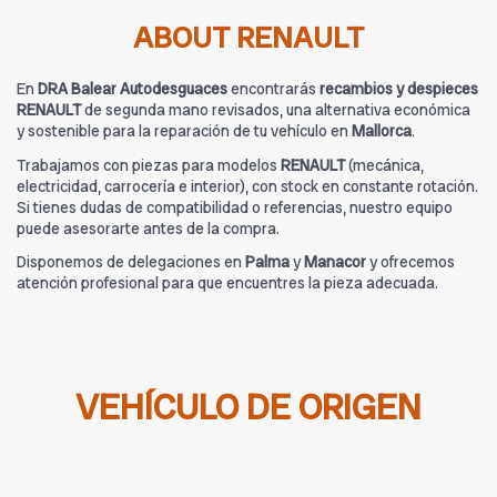
ABOUT RENAULT
En
DRA Balear Autodesguaces
encontrarás
recambios y despieces
RENAULT
de segunda mano revisados, una alternativa económica
y sostenible para la reparación de tu vehículo en
Mallorca
.
Trabajamos con piezas para modelos
RENAULT
(mecánica,
electricidad, carrocería e interior), con stock en constante rotación.
Si tienes dudas de compatibilidad o referencias, nuestro equipo
puede asesorarte antes de la compra.
Disponemos de delegaciones en
Palma
y
Manacor
y ofrecemos
atención profesional para que encuentres la pieza adecuada.
VEHÍCULO DE ORIGEN