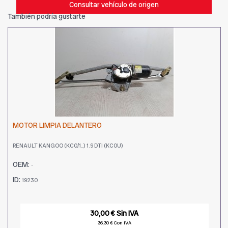
Consultar vehículo de origen
También podría gustarte
MOTOR LIMPIA DELANTERO
RENAULT KANGOO (KC0/1_) 1.9 DTI (KC0U)
OEM:
-
ID:
19230
30,00 € Sin IVA
36,30 € Con IVA