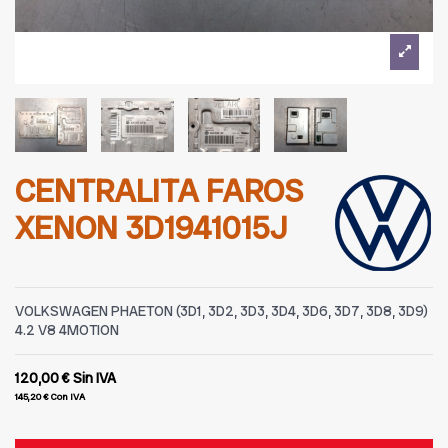
CENTRALITA FAROS
XENON 3D1941015J
VOLKSWAGEN PHAETON (3D1, 3D2, 3D3, 3D4, 3D6, 3D7, 3D8, 3D9)
4.2 V8 4MOTION
120,00 €
Sin IVA
145,20 €
Con IVA