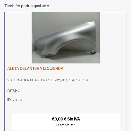
También podría gustarte
ALETA DELANTERA IZQUIERDA
VOLKSWAGEN PHAETON (3D1, 3D2, 3D3, 3D4, 3D6, 3D7,...
OEM:
-
ID:
20592
60,00 € Sin IVA
72,60 € Con IVA