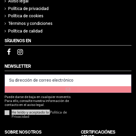
Aviso legal
Política de privacidad
Política de cookies
Términos y condiciones
Política de calidad
SÍGUENOS EN
NEWSLETTER
Puede darse de baja en cualquier momento.
Para ello, consulte nuestra información de
contacto en el aviso legal.
He leído y aceptado la
Política de
Privacidad
SOBRE NOSOTROS
CERTIFICACIÓNES