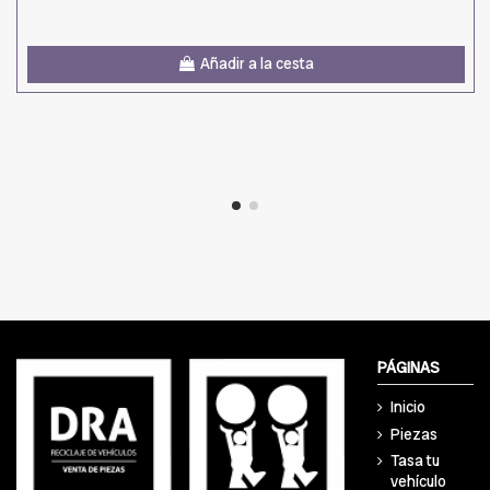
Añadir a la cesta
PÁGINAS
Inicio
Piezas
Tasa tu
vehículo