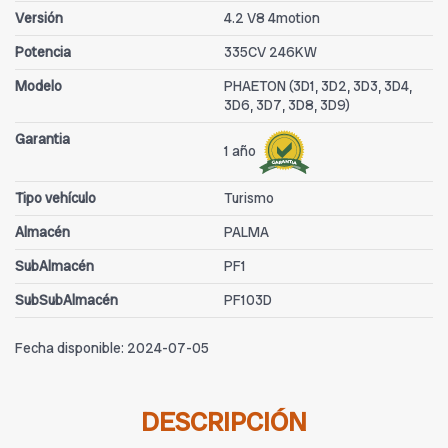
Versión
4.2 V8 4motion
Potencia
335CV 246KW
Modelo
PHAETON (3D1, 3D2, 3D3, 3D4,
3D6, 3D7, 3D8, 3D9)
Garantia
1 año
Tipo vehículo
Turismo
Almacén
PALMA
SubAlmacén
PF1
SubSubAlmacén
PF103D
Fecha disponible:
2024-07-05
DESCRIPCIÓN