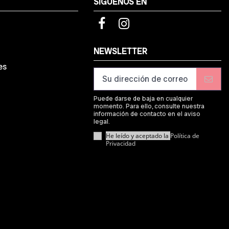
SÍGUENOS EN
d
NEWSLETTER
es
Puede darse de baja en cualquier
momento. Para ello, consulte nuestra
información de contacto en el aviso
legal.
He leído y aceptado la
Política de
Privacidad