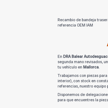
Recambio de bandeja trasera
referencia OEM IAM
En
DRA Balear Autodesguac
segunda mano revisados, una
tu vehículo en
Mallorca
.
Trabajamos con piezas par
interior), con stock en cons
referencias, nuestro equipo
Disponemos de delegacione
para que encuentres la piez