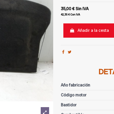
35,00 €
Sin IVA
42,35 €
Con IVA
Añadir a la cesta
DET
Año fabricación
Código motor
Bastidor