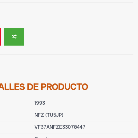
ALLES DE PRODUCTO
1993
NFZ (TU5JP)
VF37ANFZE33078447