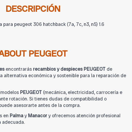
DESCRIPCIÓN
 para peugeot 306 hatchback (7a, 7c, n3, n5) 1.6
ABOUT PEUGEOT
es
encontrarás
recambios y despieces PEUGEOT
de
 alternativa económica y sostenible para la reparación de
a modelos
PEUGEOT
(mecánica, electricidad, carrocería e
tante rotación. Si tienes dudas de compatibilidad o
 puede asesorarte antes de la compra.
s en
Palma
y
Manacor
y ofrecemos atención profesional
a adecuada.