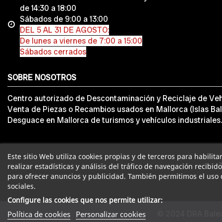
de 14:30 a 18:00
Sábados de 9:00 a 13:00
DEL 5 AL 31 DE AGOSTO:
De lunes a viernes de 7:00 a 15:00
Sábados cerrados
SOBRE NOSOTROS
Centro autorizado de Descontaminación y Reciclaje de Veh
Venta de Piezas o Recambios usados en Mallorca (Islas Bal
Desguace en Mallorca de turismos y vehículos industriales.
Este sitio Web utiliza cookies propias y de terceros para habilit
realizar estadísticas y análisis del tráfico de navegación recibid
para ofrecer anuncios y publicidad. También permitimos el uso 
sociales.
Configure las cookies que nos permite utilizar:
© 2024 DRA Balea
Política de cookies
Personalizar cookies