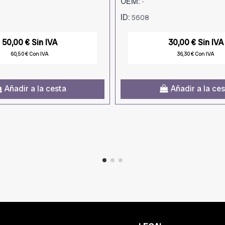
OEM:
-
ID:
5608
50,00 € Sin IVA
30,00 € Sin IVA
60,50 € Con IVA
36,30 € Con IVA
Añadir a la cesta
Añadir a la ce