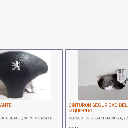
LANTE
CINTURON SEGURIDAD DE
IZQUIERDO
ATCHBACK (7A, 7C, N3, N5) 1.6
PEUGEOT 306 HATCHBACK (7A, 7C, 