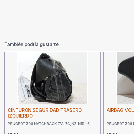
También podría gustarte
CINTURON SEGURIDAD TRASERO
AIRBAG VO
IZQUIERDO
PEUGEOT 306 HATCHBACK (7A, 7C, N3, N5) 1.6
PEUGEOT 306 H