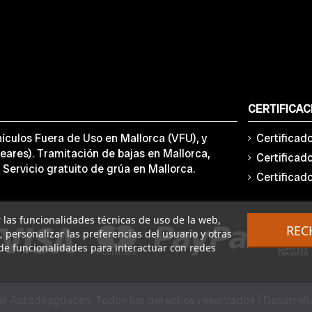
CERTIFICAC
ículos Fuera de Uso en Mallorca (VFU), y
Certificad
eares). Tramitación de bajas en Mallorca,
Certificad
 Servicio gratuito de grúa en Mallorca.
Certificad
ar las funcionalidades técnicas de uso de la web,
REC
o, personalizar las preferencias del usuario y otras
de funcionalidades para interactuar con redes
r Autodesguaces. Todos los derechos reservados | Desarrol