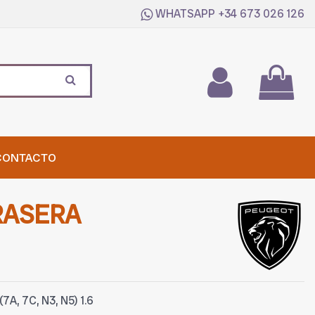
WHATSAPP
+34 673 026 126
CONTACTO
RASERA
, 7C, N3, N5) 1.6