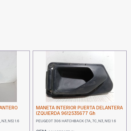
LANTERO
MANETA INTERIOR PUERTA DELANTERA
IZQUIERDA 9612535677 Gh
N3, N5) 1.6
PEUGEOT 306 HATCHBACK (7A, 7C, N3, N5) 1.6