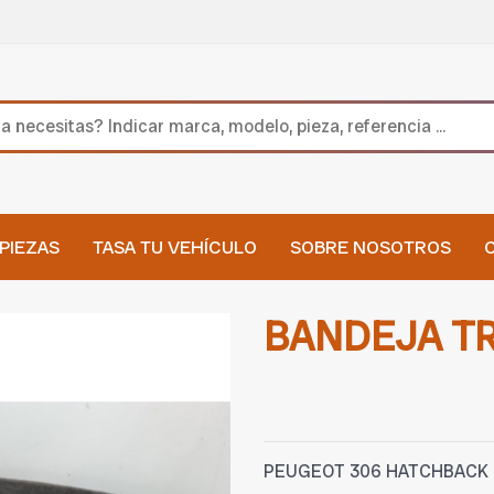
PIEZAS
TASA TU VEHÍCULO
SOBRE NOSOTROS
BANDEJA T
PEUGEOT 306 HATCHBACK (7A