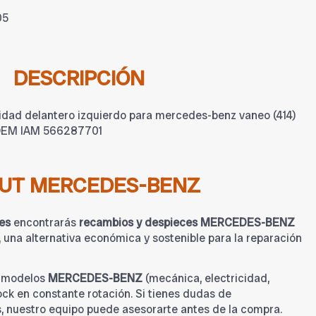
05
DESCRIPCIÓN
idad delantero izquierdo para mercedes-benz vaneo (414)
a OEM IAM 566287701
UT MERCEDES-BENZ
es
encontrarás
recambios y despieces MERCEDES-BENZ
una alternativa económica y sostenible para la reparación
a modelos
MERCEDES-BENZ
(mecánica, electricidad,
tock en constante rotación. Si tienes dudas de
s, nuestro equipo puede asesorarte antes de la compra.