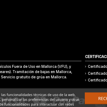
CERTIFICAC
ículos Fuera de Uso en Mallorca (VFU), y
Certificad
eares). Tramitación de bajas en Mallorca,
Certificad
 Servicio gratuito de grúa en Mallorca.
Certificad
ar las funcionalidades técnicas de uso de la web,
REC
o, personalizar las preferencias del usuario y otras
de funcionalidades para interactuar con redes