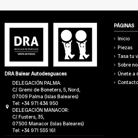
PÁGINAS
Inicio
Piezas
Tasa tu 
Sobre no
Únete a 
DRA Balear Autodesguaces
Contact
DELEGACIÓN PALMA:
C/ Gremi de Boneters, 5, Nord,
07009 Palma (Islas Baleares)
Tel: +34 971 434 950
DELEGACIÓN MANACOR:
C/ Fusters, 35,
07500 Manacor (Islas Baleares)
Tel: +34 971 555 161