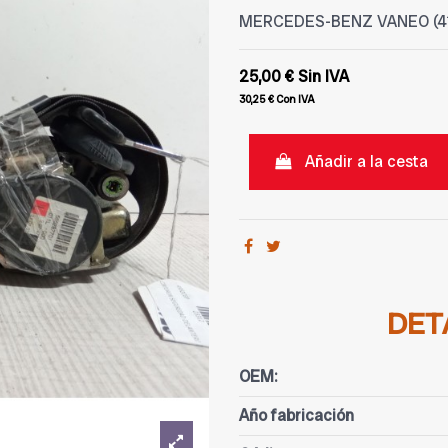
MERCEDES-BENZ VANEO (414)
25,00 €
Sin IVA
30,25 €
Con IVA
Añadir a la cesta
DET
OEM:
Año fabricación