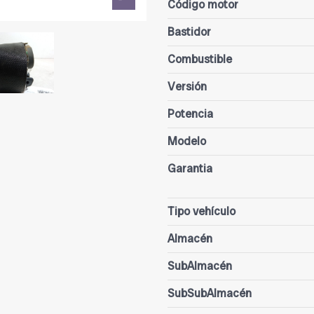
Código motor
Bastidor
Combustible
Versión
Potencia
Modelo
Garantia
Tipo vehículo
Almacén
SubAlmacén
SubSubAlmacén