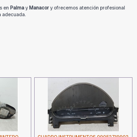
s en
Palma
y
Manacor
y ofrecemos atención profesional
a adecuada.