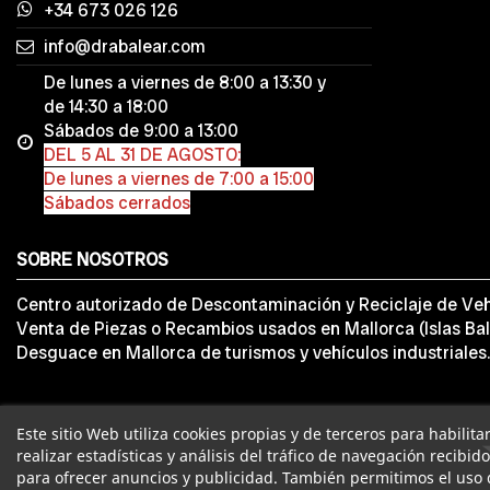
+34 673 026 126
info@drabalear.com
De lunes a viernes de 8:00 a 13:30 y
de 14:30 a 18:00
Sábados de 9:00 a 13:00
DEL 5 AL 31 DE AGOSTO:
De lunes a viernes de 7:00 a 15:00
Sábados cerrados
SOBRE NOSOTROS
Centro autorizado de Descontaminación y Reciclaje de Veh
Venta de Piezas o Recambios usados en Mallorca (Islas Bal
Desguace en Mallorca de turismos y vehículos industriales.
Este sitio Web utiliza cookies propias y de terceros para habilit
realizar estadísticas y análisis del tráfico de navegación recibid
para ofrecer anuncios y publicidad. También permitimos el uso 