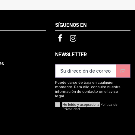
SÍGUENOS EN
d
NEWSLETTER
es
Puede darse de baja en cualquier
momento. Para ello, consulte nuestra
información de contacto en el aviso
legal.
He leído y aceptado la
Política de
Privacidad