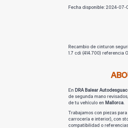
Fecha disponible:
2024-07-
Recambio de cinturon segur
1.7 cdi (414.700) referenci
ABO
En
DRA Balear Autodesguac
de segunda mano revisados, 
de tu vehículo en
Mallorca
.
Trabajamos con piezas par
carrocería e interior), con s
compatibilidad o referencia