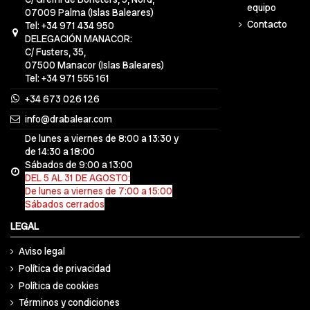
equipo
07009 Palma (Islas Baleares)
Contacto
Tel: +34 971 434 950
DELEGACIÓN MANACOR:
C/ Fusters, 35,
07500 Manacor (Islas Baleares)
Tel: +34 971 555 161
+34 673 026 126
info@drabalear.com
De lunes a viernes de 8:00 a 13:30 y
de 14:30 a 18:00
Sábados de 9:00 a 13:00
DEL 5 AL 31 DE AGOSTO:
De lunes a viernes de 7:00 a 15:00
Sábados cerrados
LEGAL
Aviso legal
Política de privacidad
Política de cookies
Términos y condiciones