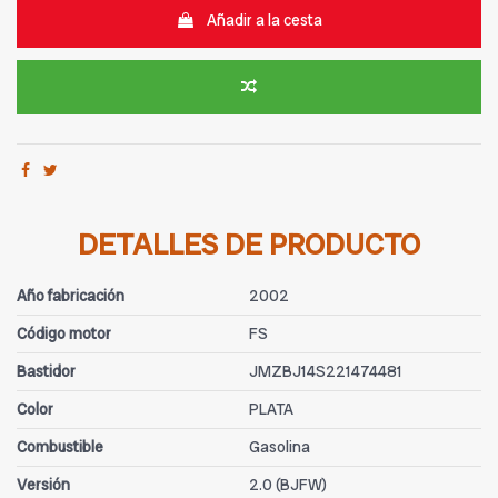
Añadir a la cesta
DETALLES DE PRODUCTO
Año fabricación
2002
Código motor
FS
Bastidor
JMZBJ14S221474481
Color
PLATA
Combustible
Gasolina
Versión
2.0 (BJFW)