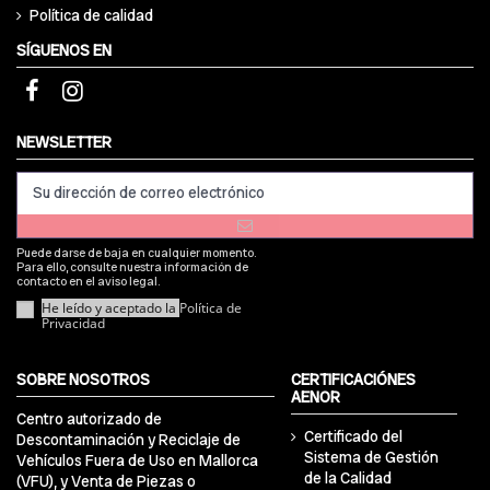
Política de calidad
SÍGUENOS EN
NEWSLETTER
Puede darse de baja en cualquier momento.
Para ello, consulte nuestra información de
contacto en el aviso legal.
He leído y aceptado la
Política de
Privacidad
SOBRE NOSOTROS
CERTIFICACIÓNES
AENOR
Centro autorizado de
Certificado del
Descontaminación y Reciclaje de
Sistema de Gestión
Vehículos Fuera de Uso en Mallorca
de la Calidad
(VFU), y Venta de Piezas o