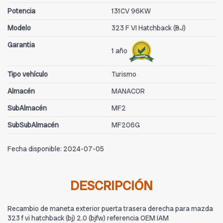
Potencia
131CV 96KW
Modelo
323 F VI Hatchback (BJ)
Garantia
1 año
Tipo vehículo
Turismo
Almacén
MANACOR
SubAlmacén
MF2
SubSubAlmacén
MF206G
Fecha disponible:
2024-07-05
DESCRIPCIÓN
Recambio de maneta exterior puerta trasera derecha para mazda
323 f vi hatchback (bj) 2.0 (bjfw) referencia OEM IAM