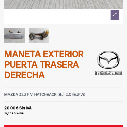
MANETA EXTERIOR
PUERTA TRASERA
DERECHA
MAZDA 323 F VI HATCHBACK (BJ) 2.0 (BJFW)
20,00 €
Sin IVA
24,20 €
Con IVA