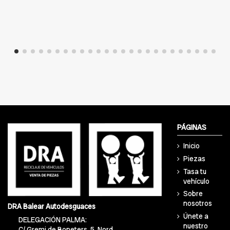
PÁGINAS
Inicio
Piezas
Tasa tu
vehículo
Sobre
nosotros
DRA Balear Autodesguaces
Únete a
DELEGACIÓN PALMA:
nuestro
C/ Gremi de Boneters, 5, Nord,