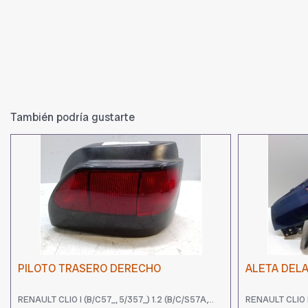
También podría gustarte
PILOTO TRASERO DERECHO
ALETA DEL
RENAULT CLIO I (B/C57_, 5/357_) 1.2 (B/C/S57A,...
RENAULT CLIO I 