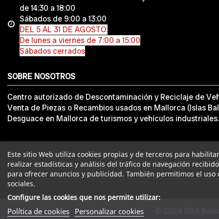
de 14:30 a 18:00
Sábados de 9:00 a 13:00
DEL 5 AL 31 DE AGOSTO:
De lunes a viernes de 7:00 a 15:00
Sábados cerrados
SOBRE NOSOTROS
Centro autorizado de Descontaminación y Reciclaje de Veh
Venta de Piezas o Recambios usados en Mallorca (Islas Bal
Desguace en Mallorca de turismos y vehículos industriales.
Este sitio Web utiliza cookies propias y de terceros para habilit
realizar estadísticas y análisis del tráfico de navegación recibid
para ofrecer anuncios y publicidad. También permitimos el uso 
sociales.
Configure las cookies que nos permite utilizar:
© 2024 DRA Balea
Política de cookies
Personalizar cookies