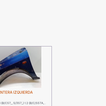
ANTERA IZQUIERDA
(B/C57_, 5/357_) 1.2 (B/C/S57A,...