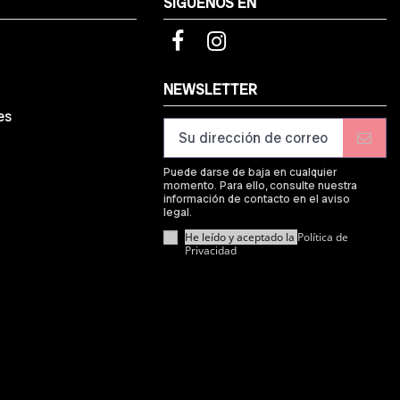
SÍGUENOS EN
d
NEWSLETTER
es
Puede darse de baja en cualquier
momento. Para ello, consulte nuestra
información de contacto en el aviso
legal.
He leído y aceptado la
Política de
Privacidad