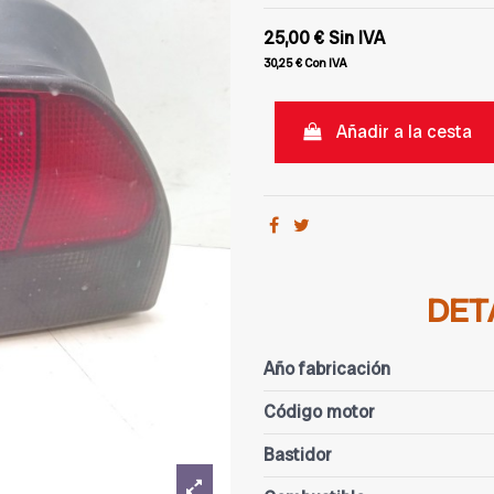
25,00 €
Sin IVA
30,25 €
Con IVA
Añadir a la cesta
DET
Año fabricación
Código motor
Bastidor