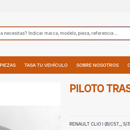
PIEZAS
TASA TU VEHÍCULO
SOBRE NOSOTROS
PILOTO TRA
RENAULT CLIO I (B/C57_, 5/35