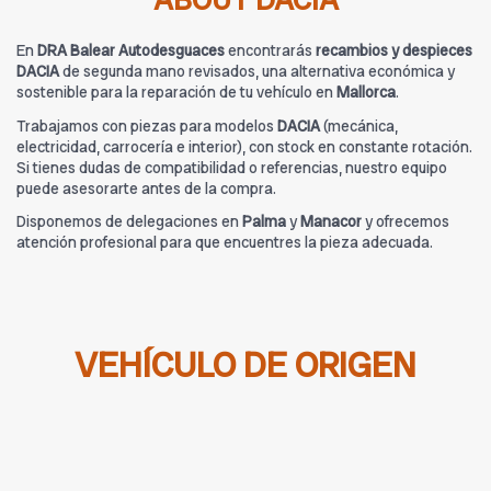
ABOUT DACIA
En
DRA Balear Autodesguaces
encontrarás
recambios y despieces
DACIA
de segunda mano revisados, una alternativa económica y
sostenible para la reparación de tu vehículo en
Mallorca
.
Trabajamos con piezas para modelos
DACIA
(mecánica,
electricidad, carrocería e interior), con stock en constante rotación.
Si tienes dudas de compatibilidad o referencias, nuestro equipo
puede asesorarte antes de la compra.
Disponemos de delegaciones en
Palma
y
Manacor
y ofrecemos
atención profesional para que encuentres la pieza adecuada.
VEHÍCULO DE ORIGEN