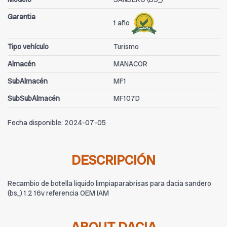
Garantia
1 año
Tipo vehículo
Turismo
Almacén
MANACOR
SubAlmacén
MF1
SubSubAlmacén
MF107D
Fecha disponible:
2024-07-05
DESCRIPCIÓN
Recambio de botella liquido limpiaparabrisas para dacia sandero
(bs_) 1.2 16v referencia OEM IAM