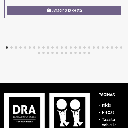
Añadir a la cesta
PÁGINAS
Inicio
Piezas
Tasa tu
vehículo