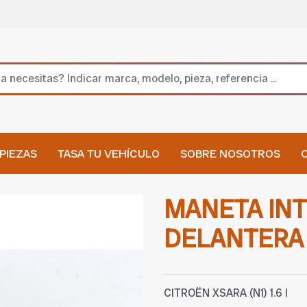
PIEZAS
TASA TU VEHÍCULO
SOBRE NOSOTROS
MANETA INT
DELANTERA 
CITROËN XSARA (N1) 1.6 I