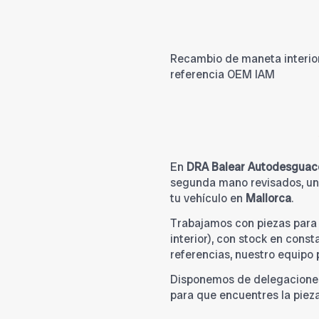
Recambio de maneta interior 
referencia OEM IAM
En
DRA Balear Autodesguac
segunda mano revisados, una
tu vehículo en
Mallorca
.
Trabajamos con piezas par
interior), con stock en cons
referencias, nuestro equipo
Disponemos de delegacione
para que encuentres la piez