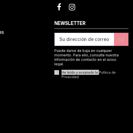
d
NEWSLETTER
es
Puede darse de baja en cualquier
momento. Para ello, consulte nuestra
información de contacto en el aviso
legal.
He leído y aceptado la
Política de
Privacidad