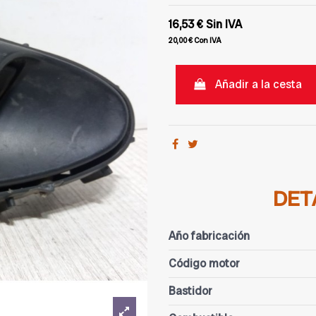
16,53 €
Sin IVA
20,00 €
Con IVA
Añadir a la cesta
DET
Año fabricación
Código motor
Bastidor