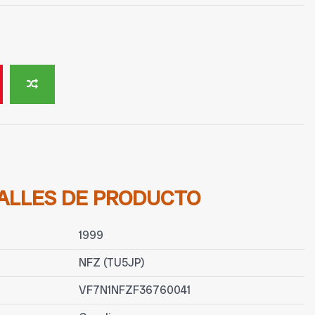
ALLES DE PRODUCTO
1999
NFZ (TU5JP)
VF7N1NFZF36760041