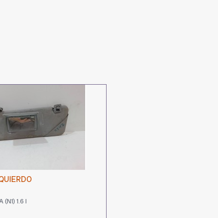
ZQUIERDO
(N1) 1.6 I