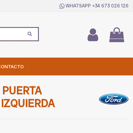
WHATSAPP
+34 673 026 126
CONTACTO
 PUERTA
IZQUIERDA