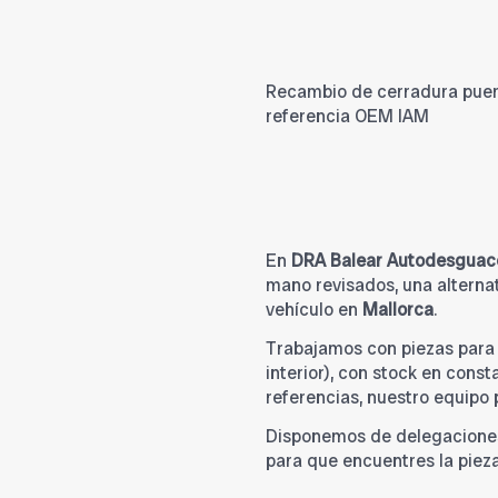
Recambio de cerradura puerta
referencia OEM IAM
En
DRA Balear Autodesguac
mano revisados, una alternat
vehículo en
Mallorca
.
Trabajamos con piezas par
interior), con stock en cons
referencias, nuestro equipo
Disponemos de delegacione
para que encuentres la piez