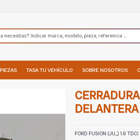
PIEZAS
TASA TU VEHÍCULO
SOBRE NOSOTROS
CERRADURA
DELANTERA 
FORD FUSION (JU_) 1.6 TDCI