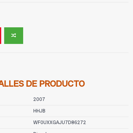
ALLES DE PRODUCTO
2007
HHJB
WF0UXXGAJU7D86272