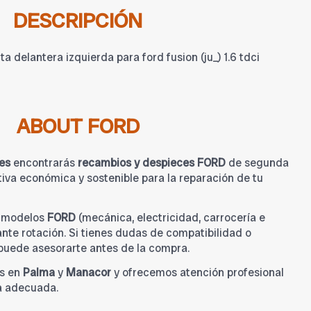
DESCRIPCIÓN
 delantera izquierda para ford fusion (ju_) 1.6 tdci
ABOUT FORD
es
encontrarás
recambios y despieces FORD
de segunda
iva económica y sostenible para la reparación de tu
a modelos
FORD
(mecánica, electricidad, carrocería e
tante rotación. Si tienes dudas de compatibilidad o
 puede asesorarte antes de la compra.
s en
Palma
y
Manacor
y ofrecemos atención profesional
a adecuada.