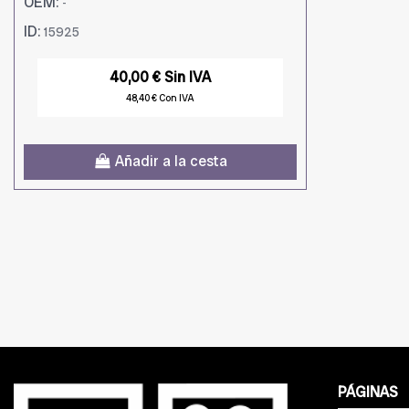
OEM:
-
ID:
15925
40,00 € Sin IVA
48,40 € Con IVA
Añadir a la cesta
PÁGINAS