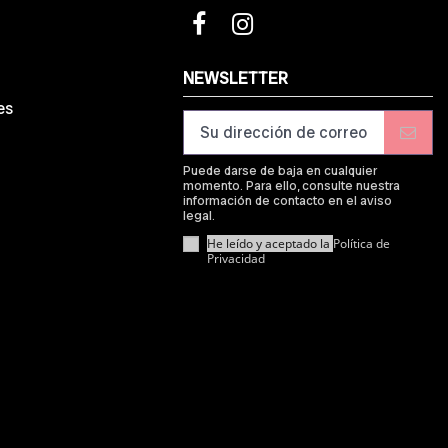
d
NEWSLETTER
es
Puede darse de baja en cualquier
momento. Para ello, consulte nuestra
información de contacto en el aviso
legal.
He leído y aceptado la
Política de
Privacidad