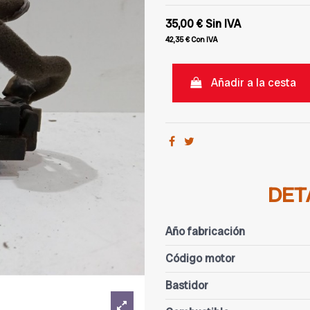
35,00 €
Sin IVA
42,35 €
Con IVA
Añadir a la cesta
DET
Año fabricación
Código motor
Bastidor