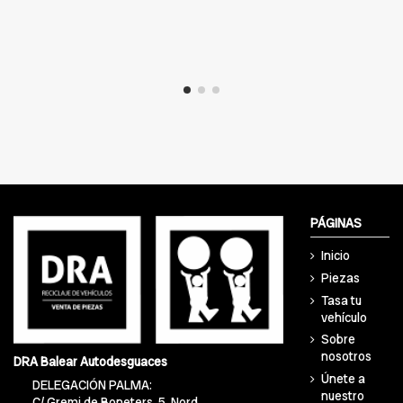
PÁGINAS
Inicio
Piezas
Tasa tu
vehículo
Sobre
nosotros
DRA Balear Autodesguaces
Únete a
DELEGACIÓN PALMA:
nuestro
C/ Gremi de Boneters, 5, Nord,