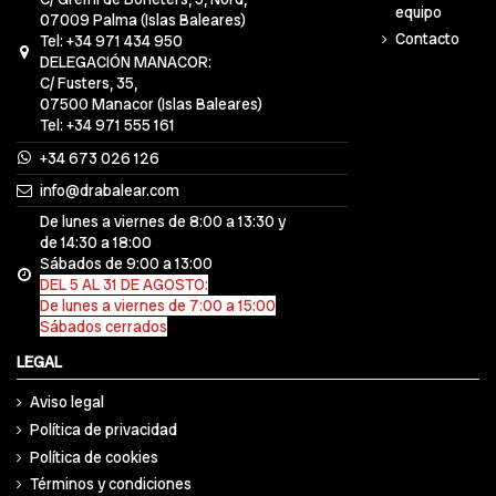
equipo
07009 Palma (Islas Baleares)
Contacto
Tel: +34 971 434 950
DELEGACIÓN MANACOR:
C/ Fusters, 35,
07500 Manacor (Islas Baleares)
Tel: +34 971 555 161
+34 673 026 126
info@drabalear.com
De lunes a viernes de 8:00 a 13:30 y
de 14:30 a 18:00
Sábados de 9:00 a 13:00
DEL 5 AL 31 DE AGOSTO:
De lunes a viernes de 7:00 a 15:00
Sábados cerrados
LEGAL
Aviso legal
Política de privacidad
Política de cookies
Términos y condiciones