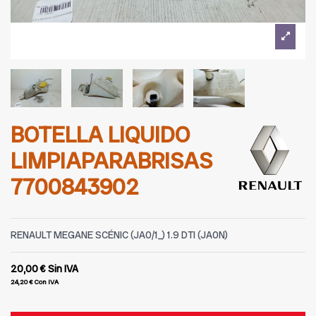
BOTELLA LIQUIDO
LIMPIAPARABRISAS
7700843902
RENAULT MEGANE SCÉNIC (JA0/1_) 1.9 DTI (JA0N)
20,00 €
Sin IVA
24,20 €
Con IVA