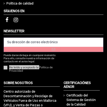
Política de calidad
SÍGUENOS EN
NEWSLETTER
Puede darse de baja en cualquier momento.
Para ello, consulte nuestra información de
contacto en el aviso legal.
He leído y aceptado la
Política de
Privacidad
SOBRE NOSOTROS
CERTIFICACIÓNES
AENOR
Centro autorizado de
Certificado del
Descontaminación y Reciclaje de
Sistema de Gestión
Vehículos Fuera de Uso en Mallorca
de la Calidad
(VFU), y Venta de Piezas o