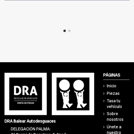
PÁGINAS
Inicio
Piezas
Tasa tu
vehículo
Sobre
nosotros
DRA Balear Autodesguaces
Únete a
DELEGACIÓN PALMA:
nuestro