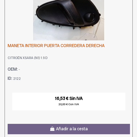
MANETA INTERIOR PUERTA CORREDERA DERECHA
CITROËN XSARA (N1) 1.9 D
OEM:
-
ID:
2122
16,53 € Sin IVA
20,00 € Con IVA
Añadir a la cesta