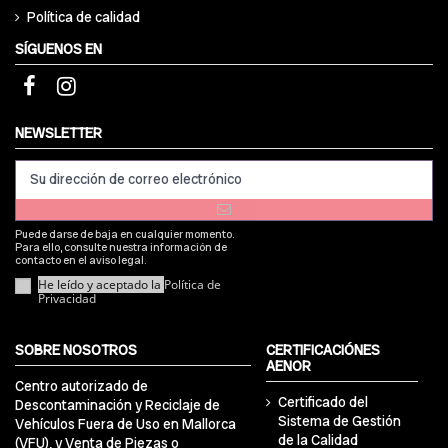
Política de calidad
SÍGUENOS EN
NEWSLETTER
Puede darse de baja en cualquier momento.
Para ello, consulte nuestra información de
contacto en el aviso legal.
He leído y aceptado la
Política de
Privacidad
SOBRE NOSOTROS
CERTIFICACIÓNES
AENOR
Centro autorizado de
Certificado del
Descontaminación y Reciclaje de
Sistema de Gestión
Vehículos Fuera de Uso en Mallorca
de la Calidad
(VFU), y Venta de Piezas o