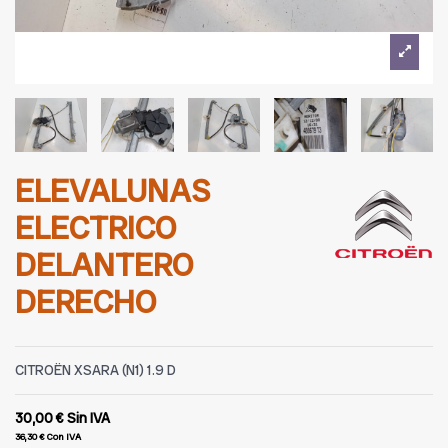
ELEVALUNAS
ELECTRICO
DELANTERO
DERECHO
CITROËN XSARA (N1) 1.9 D
30,00 €
Sin IVA
36,30 €
Con IVA