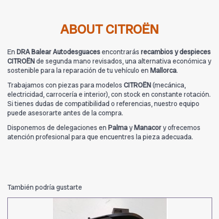
ABOUT CITROËN
En
DRA Balear Autodesguaces
encontrarás
recambios y despieces
CITROËN
de segunda mano revisados, una alternativa económica y
sostenible para la reparación de tu vehículo en
Mallorca
.
Trabajamos con piezas para modelos
CITROËN
(mecánica,
electricidad, carrocería e interior), con stock en constante rotación.
Si tienes dudas de compatibilidad o referencias, nuestro equipo
puede asesorarte antes de la compra.
Disponemos de delegaciones en
Palma
y
Manacor
y ofrecemos
atención profesional para que encuentres la pieza adecuada.
También podría gustarte