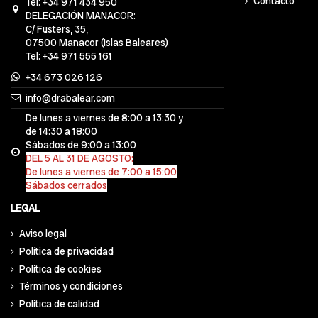
Contacto
Tel: +34 971 434 950
DELEGACIÓN MANACOR:
C/ Fusters, 35,
07500 Manacor (Islas Baleares)
Tel: +34 971 555 161
+34 673 026 126
info@drabalear.com
De lunes a viernes de 8:00 a 13:30 y
de 14:30 a 18:00
Sábados de 9:00 a 13:00
DEL 5 AL 31 DE AGOSTO:
De lunes a viernes de 7:00 a 15:00
Sábados cerrados
LEGAL
Aviso legal
Política de privacidad
Política de cookies
Términos y condiciones
Política de calidad