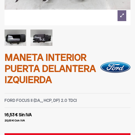
MANETA INTERIOR
PUERTA DELANTERA
IZQUIERDA
FORD FOCUS II (DA_, HCP, DP) 2.0 TDCI
16,53 €
Sin IVA
20,00 €
Con IVA