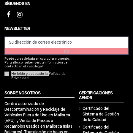
SÍGUENOS EN
NEWSLETTER
Puede darse de baja en cualquier momento.
Para ello, consulte nuestra información de
contacto en el aviso legal.
He leído y aceptado la
Política de
Privacidad
SOBRE NOSOTROS
CERTIFICACIÓNES
AENOR
Centro autorizado de
Certificado del
Descontaminación y Reciclaje de
Sistema de Gestión
Vehículos Fuera de Uso en Mallorca
de la Calidad
(VFU), y Venta de Piezas o
Recambios usados en Mallorca (Islas
Certificado del
Baleares). Tramitación de bajas en
Sistema de Gestión