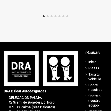
PÁGINAS
Inicio
Piezas
Tasa tu
vehículo
Sobre
nosotros
DRA Balear Autodesguaces
Únete a
DELEGACIÓN PALMA:
nuestro
C/ Gremi de Boneters, 5, Nord,
equipo
07009 Palma (Islas Baleares)