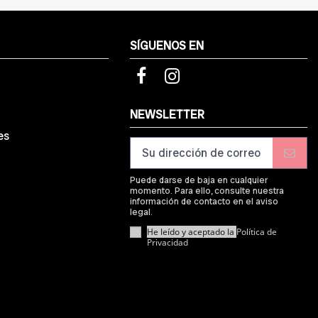
SÍGUENOS EN
d
NEWSLETTER
es
Puede darse de baja en cualquier
momento. Para ello, consulte nuestra
información de contacto en el aviso
legal.
He leído y aceptado la
Política de
Privacidad