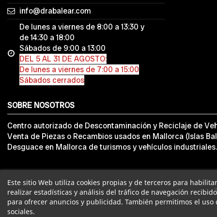
info@drabalear.com
De lunes a viernes de 8:00 a 13:30 y
de 14:30 a 18:00
Sábados de 9:00 a 13:00
DEL 5 AL 31 DE AGOSTO:
De lunes a viernes de 7:00 a 15:00
Sábados cerrados
SOBRE NOSOTROS
Centro autorizado de Descontaminación y Reciclaje de Veh
Venta de Piezas o Recambios usados en Mallorca (Islas Bal
Desguace en Mallorca de turismos y vehículos industriales.
Este sitio Web utiliza cookies propias y de terceros para habilit
realizar estadísticas y análisis del tráfico de navegación recibid
para ofrecer anuncios y publicidad. También permitimos el uso 
sociales.