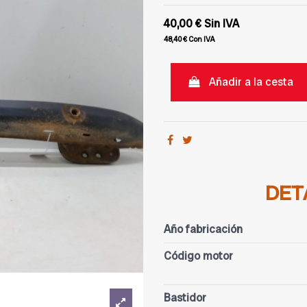
40,00 €
Sin IVA
48,40 €
Con IVA
Añadir a la cesta
DET
Año fabricación
Código motor
Bastidor