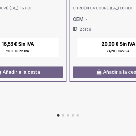
PÉ (LA_) 1.6 HDI
CITROËN C4 COUPÉ (LA_) 1.6 HDI
OEM:
-
ID:
23138
16,53 € Sin IVA
20,00 € Sin IVA
20,00 € Con IVA
24,20 € Con IVA
Añadir a la cesta
Añadir a la ce