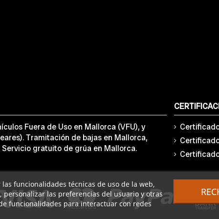
CERTIFICAC
ículos Fuera de Uso en Mallorca (VFU), y
Certificad
eares). Tramitación de bajas en Mallorca,
Certificad
 Servicio gratuito de grúa en Mallorca.
Certificad
ar las funcionalidades técnicas de uso de la web,
REC
o, personalizar las preferencias del usuario y otras
de funcionalidades para interactuar con redes