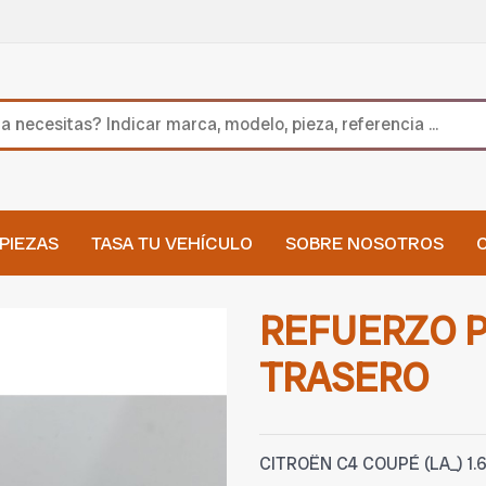
PIEZAS
TASA TU VEHÍCULO
SOBRE NOSOTROS
REFUERZO 
TRASERO
CITROËN C4 COUPÉ (LA_) 1.6