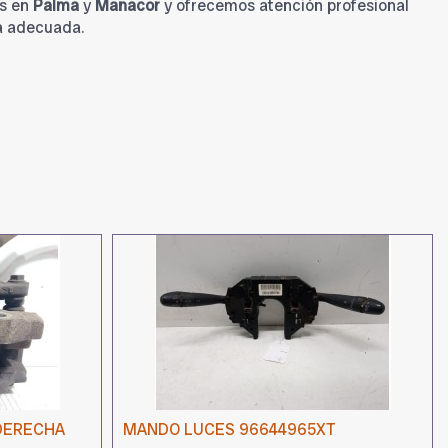
s en
Palma
y
Manacor
y ofrecemos atención profesional
a adecuada.
DERECHA
MANDO LUCES 96644965XT