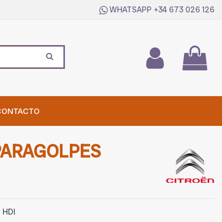
WHATSAPP
+34 673 026 126
CONTACTO
PARAGOLPES
 HDI