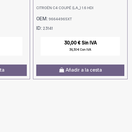
CITROËN C4 COUPÉ (LA_) 1.6 HDI
OEM:
96644965XT
ID:
23141
30,00 € Sin IVA
36,30 € Con IVA
sta
Añadir a la cesta