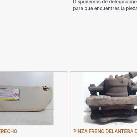
Disponemos de delegacione
para que encuentres la piez
ERECHO
PINZA FRENO DELANTERA 