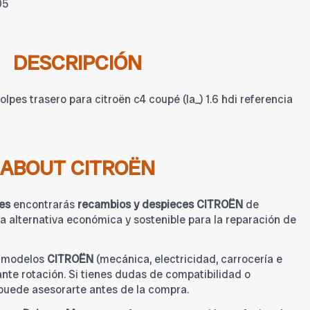
05
DESCRIPCIÓN
pes trasero para citroën c4 coupé (la_) 1.6 hdi referencia
ABOUT CITROËN
es
encontrarás
recambios y despieces CITROËN
de
 alternativa económica y sostenible para la reparación de
a modelos
CITROËN
(mecánica, electricidad, carrocería e
tante rotación. Si tienes dudas de compatibilidad o
 puede asesorarte antes de la compra.