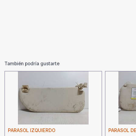
También podría gustarte
PARASOL IZQUIERDO
PARASOL D