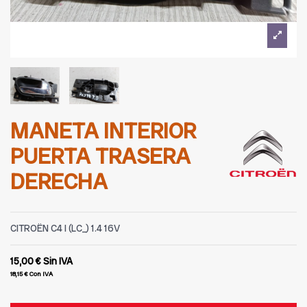
MANETA INTERIOR
PUERTA TRASERA
DERECHA
CITROËN C4 I (LC_) 1.4 16V
15,00 €
Sin IVA
18,15 €
Con IVA