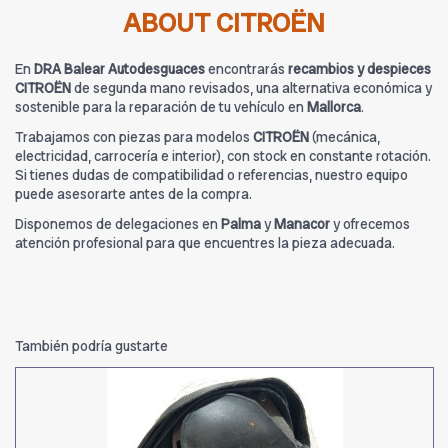
ABOUT CITROËN
En
DRA Balear Autodesguaces
encontrarás
recambios y despieces
CITROËN
de segunda mano revisados, una alternativa económica y
sostenible para la reparación de tu vehículo en
Mallorca
.
Trabajamos con piezas para modelos
CITROËN
(mecánica,
electricidad, carrocería e interior), con stock en constante rotación.
Si tienes dudas de compatibilidad o referencias, nuestro equipo
puede asesorarte antes de la compra.
Disponemos de delegaciones en
Palma
y
Manacor
y ofrecemos
atención profesional para que encuentres la pieza adecuada.
También podría gustarte