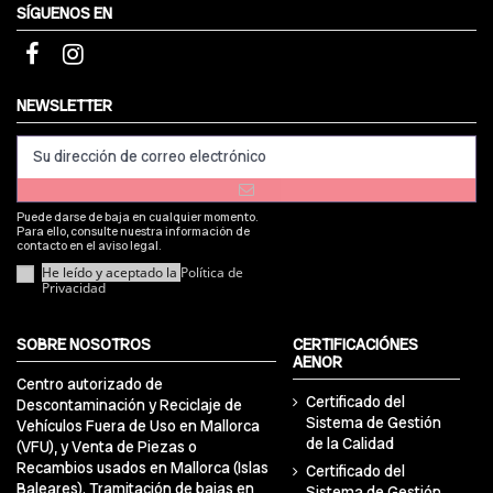
SÍGUENOS EN
NEWSLETTER
Puede darse de baja en cualquier momento.
Para ello, consulte nuestra información de
contacto en el aviso legal.
He leído y aceptado la
Política de
Privacidad
SOBRE NOSOTROS
CERTIFICACIÓNES
AENOR
Centro autorizado de
Certificado del
Descontaminación y Reciclaje de
Sistema de Gestión
Vehículos Fuera de Uso en Mallorca
de la Calidad
(VFU), y Venta de Piezas o
Recambios usados en Mallorca (Islas
Certificado del
Baleares). Tramitación de bajas en
Sistema de Gestión