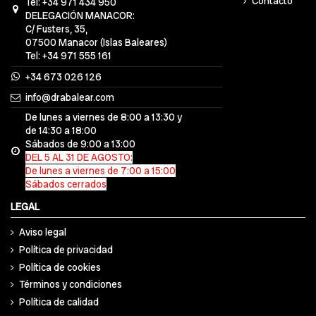
Contacto
Tel: +34 971 434 950
DELEGACIÓN MANACOR:
C/ Fusters, 35,
07500 Manacor (Islas Baleares)
Tel: +34 971 555 161
+34 673 026 126
info@drabalear.com
De lunes a viernes de 8:00 a 13:30 y
de 14:30 a 18:00
Sábados de 9:00 a 13:00
DEL 5 AL 31 DE AGOSTO:
De lunes a viernes de 7:00 a 15:00
Sábados cerrados
LEGAL
Aviso legal
Política de privacidad
Política de cookies
Términos y condiciones
Política de calidad