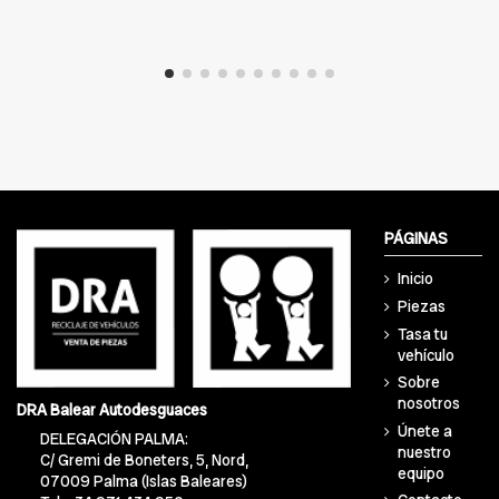
PÁGINAS
Inicio
Piezas
Tasa tu
vehículo
Sobre
nosotros
DRA Balear Autodesguaces
Únete a
DELEGACIÓN PALMA:
nuestro
C/ Gremi de Boneters, 5, Nord,
equipo
07009 Palma (Islas Baleares)