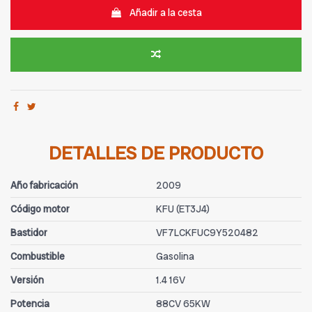
Añadir a la cesta
DETALLES DE PRODUCTO
Año fabricación
2009
Código motor
KFU (ET3J4)
Bastidor
VF7LCKFUC9Y520482
Combustible
Gasolina
Versión
1.4 16V
Potencia
88CV 65KW