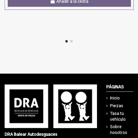
Añadir a la cesta
PÁGINAS
Inicio
Piezas
Tasa tu
vehículo
Sobre
nosotros
DRA Balear Autodesguaces