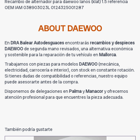
Recambio de alternador para daewoo lanos (klat) 1.5 referencia
OEM IAM 038903023L 0124325001287
ABOUT DAEWOO
En
DRA Balear Autodesguaces
encontrarás
recambios y despieces
DAEWOO
de segunda mano revisados, una alternativa económica
y sostenible para la reparación de tu vehículo en
Mallorca
.
Trabajamos con piezas para modelos
DAEWOO
(mecánica,
electricidad, carrocería e interior), con stock en constante rotación.
Si tienes dudas de compatibilidad o referencias, nuestro equipo
puede asesorarte antes de la compra.
Disponemos de delegaciones en
Palma
y
Manacor
y ofrecemos
atención profesional para que encuentres la pieza adecuada.
También podría gustarte