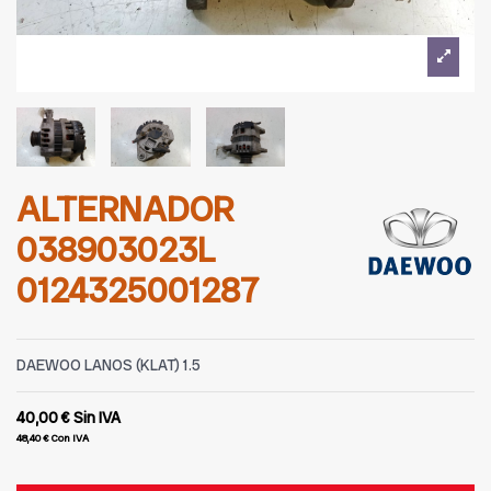
ALTERNADOR
038903023L
0124325001287
DAEWOO LANOS (KLAT) 1.5
40,00 €
Sin IVA
48,40 €
Con IVA