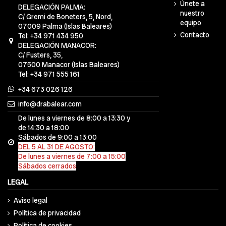
Únete a
DELEGACIÓN PALMA:
nuestro
C/ Gremi de Boneters, 5, Nord,
equipo
07009 Palma (Islas Baleares)
Contacto
Tel: +34 971 434 950
DELEGACIÓN MANACOR:
C/ Fusters, 35,
07500 Manacor (Islas Baleares)
Tel: +34 971 555 161
+34 673 026 126
info@drabalear.com
De lunes a viernes de 8:00 a 13:30 y
de 14:30 a 18:00
Sábados de 9:00 a 13:00
DEL 5 AL 31 DE AGOSTO:
De lunes a viernes de 7:00 a 15:00
Sábados cerrados
LEGAL
Aviso legal
Política de privacidad
Política de cookies