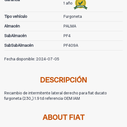
1 año
Tipo vehículo
Furgoneta
Almacén
PALMA
SubAlmacén
PF4
SubSubAlmacén
PF409A
Fecha disponible:
2024-07-05
DESCRIPCIÓN
Recambio de intermitente lateral derecho para fiat ducato
furgoneta (230_) 1.9 td referencia OEM IAM
ABOUT FIAT