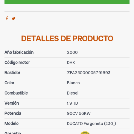
DETALLES DE PRODUCTO
Año fabricación
2000
Código motor
DHX
Bastidor
ZFA23000005791693
Color
Blanco
Combustible
Diesel
Versión
1.9 TD
Potencia
90CV 66KW
Modelo
DUCATO Furgoneta (230_)
Garantia