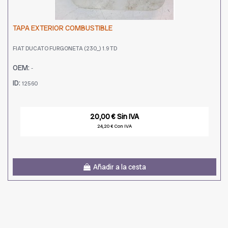
TAPA EXTERIOR COMBUSTIBLE
FIAT DUCATO FURGONETA (230_) 1.9 TD
OEM:
-
ID:
12560
20,00 € Sin IVA
24,20 € Con IVA
Añadir a la cesta