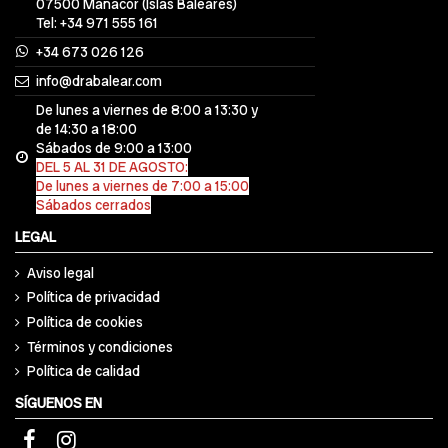
07500 Manacor (Islas Baleares)
Tel: +34 971 555 161
+34 673 026 126
info@drabalear.com
De lunes a viernes de 8:00 a 13:30 y
de 14:30 a 18:00
Sábados de 9:00 a 13:00
DEL 5 AL 31 DE AGOSTO:
De lunes a viernes de 7:00 a 15:00
Sábados cerrados
LEGAL
Aviso legal
Política de privacidad
Política de cookies
Términos y condiciones
Política de calidad
SÍGUENOS EN