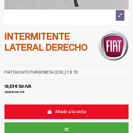
INTERMITENTE
LATERAL DERECHO
FIAT DUCATO FURGONETA (230_) 1.9 TD
16,53 €
Sin IVA
20,00 €
Con IVA
Añadir a la cesta