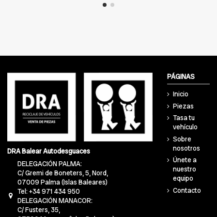
PÁGINAS
Inicio
Piezas
Tasa tu
vehículo
Sobre
nosotros
DRA Balear Autodesguaces
Únete a
DELEGACIÓN PALMA:
nuestro
C/ Gremi de Boneters, 5, Nord,
equipo
07009 Palma (Islas Baleares)
Contacto
Tel: +34 971 434 950
DELEGACIÓN MANACOR:
C/ Fusters, 35,