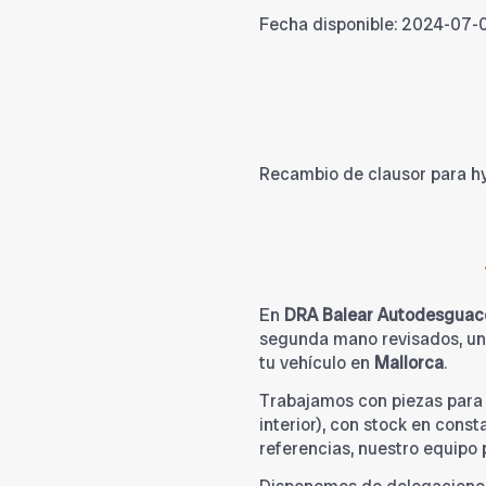
Fecha disponible:
2024-07-
Recambio de clausor para hyu
En
DRA Balear Autodesguac
segunda mano revisados, una
tu vehículo en
Mallorca
.
Trabajamos con piezas par
interior), con stock en cons
referencias, nuestro equipo