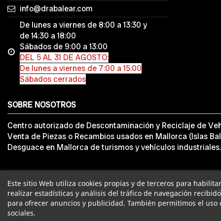
info@drabalear.com
De lunes a viernes de 8:00 a 13:30 y
de 14:30 a 18:00
Sábados de 9:00 a 13:00
DEL 5 AL 31 DE AGOSTO:
De lunes a viernes de 7:00 a 15:00
Sábados cerrados
SOBRE NOSOTROS
Centro autorizado de Descontaminación y Reciclaje de Veh
Venta de Piezas o Recambios usados en Mallorca (Islas Bal
Desguace en Mallorca de turismos y vehículos industriales.
Este sitio Web utiliza cookies propias y de terceros para habilit
realizar estadísticas y análisis del tráfico de navegación recibid
para ofrecer anuncios y publicidad. También permitimos el uso 
sociales.