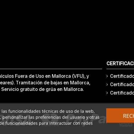
CERTIFICAC
ículos Fuera de Uso en Mallorca (VFU), y
Certificad
eares). Tramitación de bajas en Mallorca,
Certificad
 Servicio gratuito de grúa en Mallorca.
Certificad
ar las funcionalidades técnicas de uso de la web,
REC
o, personalizar las preferencias del usuario y otras
de funcionalidades para interactuar con redes