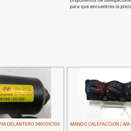
Disponemos de delegacione
para que encuentres la piez
IA DELANTERO 981001C100
MANDO CALEFACCION / A/A