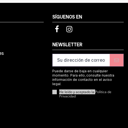
SÍGUENOS EN
d
NEWSLETTER
es
Puede darse de baja en cualquier
momento. Para ello, consulte nuestra
información de contacto en el aviso
legal.
He leído y aceptado la
Política de
Privacidad