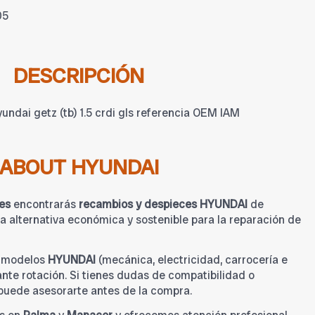
05
DESCRIPCIÓN
ndai getz (tb) 1.5 crdi gls referencia OEM IAM
ABOUT HYUNDAI
es
encontrarás
recambios y despieces HYUNDAI
de
 alternativa económica y sostenible para la reparación de
a modelos
HYUNDAI
(mecánica, electricidad, carrocería e
tante rotación. Si tienes dudas de compatibilidad o
 puede asesorarte antes de la compra.