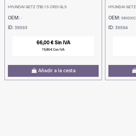
HYUNDAI GETZ (TB) 1.5 CRDI GLS
HYUNDAI GETZ (
OEM:
OEM:
-
981001C
ID:
ID:
39593
39594
66,00 € Sin IVA
79,86 € Con IVA
Añadir a la cesta