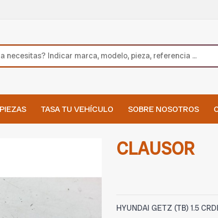
PIEZAS
TASA TU VEHÍCULO
SOBRE NOSOTROS
CLAUSOR
HYUNDAI GETZ (TB) 1.5 CRD