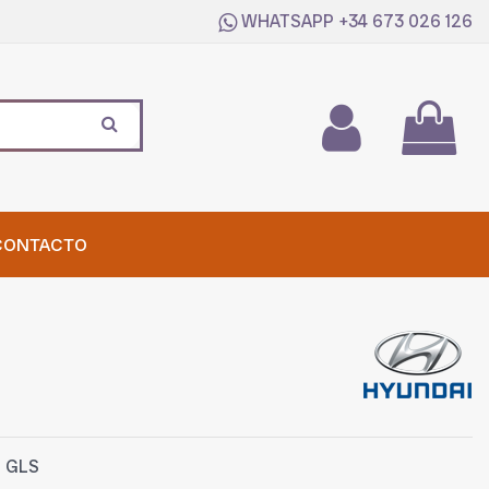
WHATSAPP
+34 673 026 126
CONTACTO
I GLS