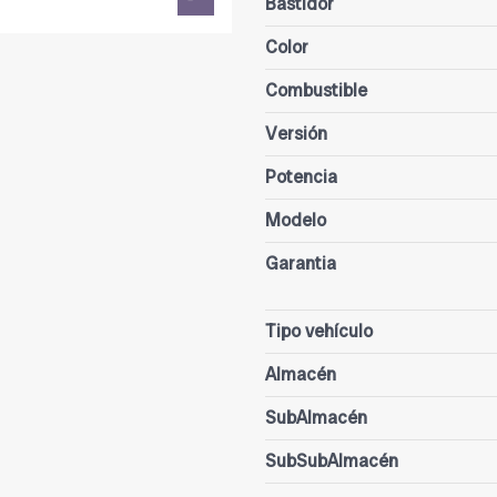
Bastidor
Color
Combustible
Versión
Potencia
Modelo
Garantia
Tipo vehículo
Almacén
SubAlmacén
SubSubAlmacén