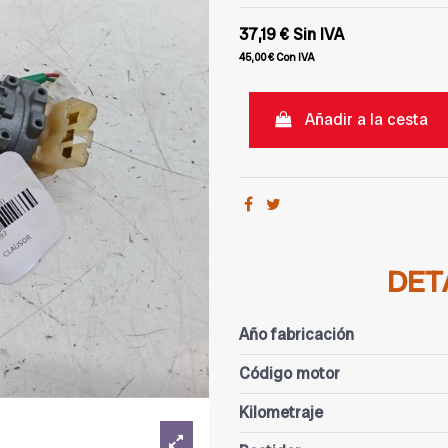
37,19 €
Sin IVA
45,00 €
Con IVA
Añadir a la cesta
DET
Año fabricación
Código motor
Kilometraje