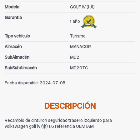
Modelo
GOLF IV (1J1)
Garantia
1 año
Tipo vehículo
Turismo
Almacén
MANACOR
SubAlmacén
MD2
SubSubAlmacén
MD207C
Fecha disponible:
2024-07-05
DESCRIPCIÓN
Recambio de cinturon seguridad trasero izquierdo para
volkswagen golf iv (1j1) 1.6 referencia OEM IAM