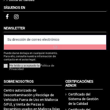
SÍGUENOS EN
NEWSLETTER
Puede darse de baja en cualquier momento.
Para ello, consulte nuestra información de
contacto en el aviso legal.
He leído y aceptado la
Política de
Privacidad
SOBRE NOSOTROS
CERTIFICACIÓNES
AENOR
Centro autorizado de
Certificado del
Descontaminación y Reciclaje de
Sistema de Gestión
Vehículos Fuera de Uso en Mallorca
de la Calidad
(VFU), y Venta de Piezas o
Recambios usados en Mallorca (Islas
Certificado del