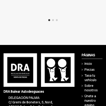
PÁGINAS
Inicio
Piezas
Tasa tu
vehículo
Sobre
nosotros
DRA Balear Autodesguaces
Únete a
DELEGACIÓN PALMA:
nuestro
C/ Gremi de Boneters, 5, Nord,
equipo