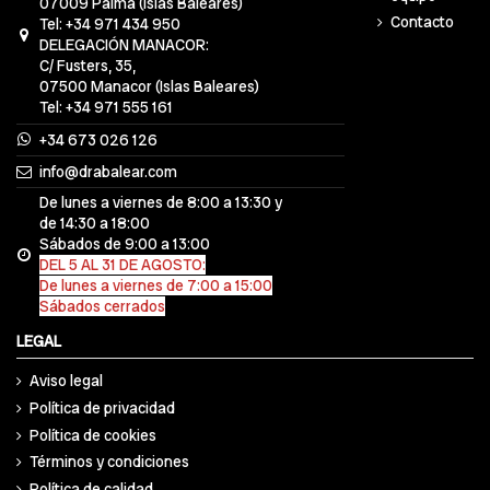
07009 Palma (Islas Baleares)
Contacto
Tel: +34 971 434 950
DELEGACIÓN MANACOR:
C/ Fusters, 35,
07500 Manacor (Islas Baleares)
Tel: +34 971 555 161
+34 673 026 126
info@drabalear.com
De lunes a viernes de 8:00 a 13:30 y
de 14:30 a 18:00
Sábados de 9:00 a 13:00
DEL 5 AL 31 DE AGOSTO:
De lunes a viernes de 7:00 a 15:00
Sábados cerrados
LEGAL
Aviso legal
Política de privacidad
Política de cookies
Términos y condiciones
Política de calidad