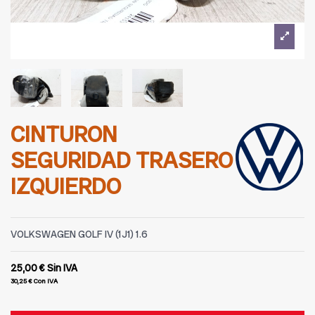
CINTURON
SEGURIDAD TRASERO
IZQUIERDO
VOLKSWAGEN GOLF IV (1J1) 1.6
25,00 €
Sin IVA
30,25 €
Con IVA