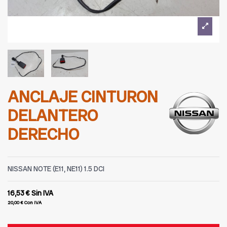
ANCLAJE CINTURON
DELANTERO
DERECHO
NISSAN NOTE (E11, NE11) 1.5 DCI
16,53 €
Sin IVA
20,00 €
Con IVA