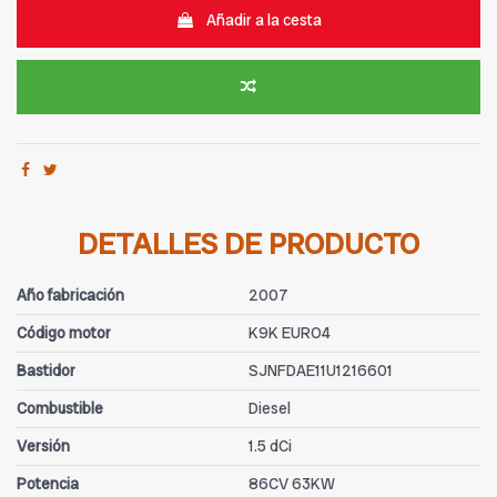
Añadir a la cesta
DETALLES DE PRODUCTO
Año fabricación
2007
Código motor
K9K EURO4
Bastidor
SJNFDAE11U1216601
Combustible
Diesel
Versión
1.5 dCi
Potencia
86CV 63KW