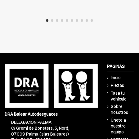
PÁGINAS
Inicio
Piezas
Tasa tu
vehículo
Sobre
nosotros
DRA Balear Autodesguaces
Únete a
DELEGACIÓN PALMA:
nuestro
C/ Gremi de Boneters, 5, Nord,
equipo
07009 Palma (Islas Baleares)