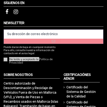
SÍGUENOS EN
NEWSLETTER
Puede darse de baja en cualquier momento.
Para ello, consulte nuestra información de
contacto en el aviso legal.
He leído y aceptado la
Política de
Privacidad
SOBRE NOSOTROS
CERTIFICACIÓNES
AENOR
Centro autorizado de
Certificado del
Descontaminación y Reciclaje de
Sistema de Gestión
Vehículos Fuera de Uso en Mallorca
de la Calidad
(VFU), y Venta de Piezas o
Recambios usados en Mallorca (Islas
Certificado del
Baleares). Tramitación de bajas en
Sistema de Gestión