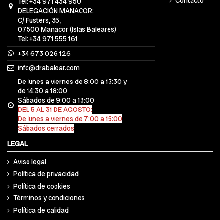
Contacto
Tel: +34 971 434 950
DELEGACIÓN MANACOR:
C/ Fusters, 35,
07500 Manacor (Islas Baleares)
Tel: +34 971 555 161
+34 673 026 126
info@drabalear.com
De lunes a viernes de 8:00 a 13:30 y
de 14:30 a 18:00
Sábados de 9:00 a 13:00
DEL 5 AL 31 DE AGOSTO:
De lunes a viernes de 7:00 a 15:00
Sábados cerrados
LEGAL
Aviso legal
Política de privacidad
Política de cookies
Términos y condiciones
Política de calidad