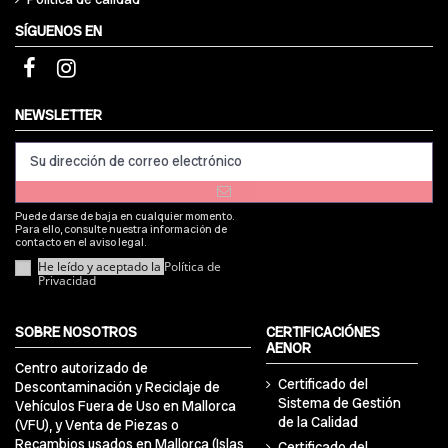
SÍGUENOS EN
NEWSLETTER
Puede darse de baja en cualquier momento.
Para ello, consulte nuestra información de
contacto en el aviso legal.
He leído y aceptado la
Política de
Privacidad
SOBRE NOSOTROS
CERTIFICACIÓNES
AENOR
Centro autorizado de
Certificado del
Descontaminación y Reciclaje de
Sistema de Gestión
Vehículos Fuera de Uso en Mallorca
de la Calidad
(VFU), y Venta de Piezas o
Recambios usados en Mallorca (Islas
Certificado del