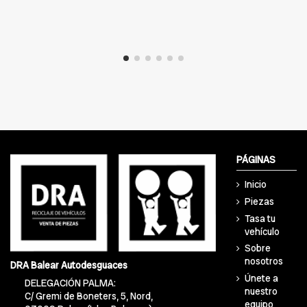
PÁGINAS
Inicio
Piezas
Tasa tu
vehículo
Sobre
nosotros
DRA Balear Autodesguaces
Únete a
DELEGACIÓN PALMA:
nuestro
C/ Gremi de Boneters, 5, Nord,
equipo