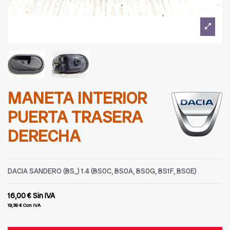
MANETA INTERIOR
PUERTA TRASERA
DERECHA
DACIA SANDERO (BS_) 1.4 (BS0C, BS0A, BS0G, BS1F, BS0E)
16,00 €
Sin IVA
19,36 €
Con IVA