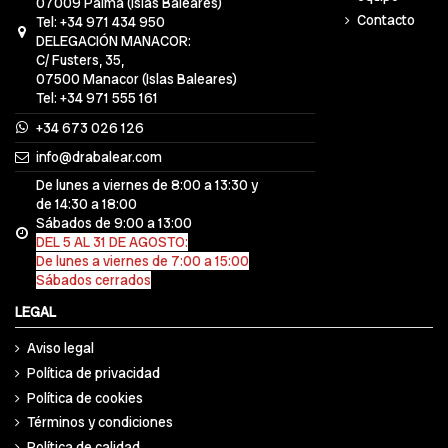
07009 Palma (Islas Baleares)
Contacto
Tel: +34 971 434 950
DELEGACIÓN MANACOR:
C/ Fusters, 35,
07500 Manacor (Islas Baleares)
Tel: +34 971 555 161
+34 673 026 126
info@drabalear.com
De lunes a viernes de 8:00 a 13:30 y
de 14:30 a 18:00
Sábados de 9:00 a 13:00
DEL 5 AL 31 DE AGOSTO:
De lunes a viernes de 7:00 a 15:00
Sábados cerrados
LEGAL
Aviso legal
Política de privacidad
Política de cookies
Términos y condiciones
Política de calidad