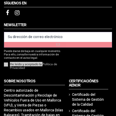
SÍGUENOS EN
NEWSLETTER
Puede darse de baja en cualquier momento.
Para ello, consulte nuestra información de
contacto en el aviso legal.
He leído y aceptado la
Política de
Privacidad
SOBRE NOSOTROS
CERTIFICACIÓNES
AENOR
Centro autorizado de
Certificado del
Descontaminación y Reciclaje de
Sistema de Gestión
Vehículos Fuera de Uso en Mallorca
de la Calidad
(VFU), y Venta de Piezas o
Recambios usados en Mallorca (Islas
Certificado del
Baleares). Tramitación de bajas en
Sistema de Gestión