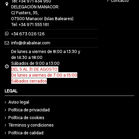
Contacto
Tel: +34 971 434 950
DELEGACIÓN MANACOR:
C/ Fusters, 35,
07500 Manacor (Islas Baleares)
Tel: +34 971 555 161
+34 673 026 126
info@drabalear.com
De lunes a viernes de 8:00 a 13:30 y
de 14:30 a 18:00
Sábados de 9:00 a 13:00
DEL 5 AL 31 DE AGOSTO:
De lunes a viernes de 7:00 a 15:00
Sábados cerrados
LEGAL
Aviso legal
Política de privacidad
Política de cookies
Términos y condiciones
Política de calidad