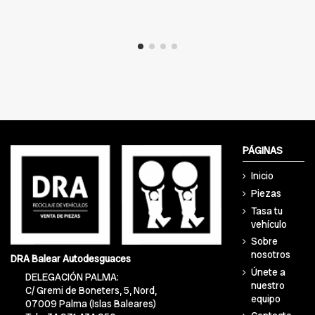
PÁGINAS
Inicio
Piezas
Tasa tu
vehículo
Sobre
nosotros
DRA Balear Autodesguaces
Únete a
DELEGACIÓN PALMA:
nuestro
C/ Gremi de Boneters, 5, Nord,
equipo
07009 Palma (Islas Baleares)