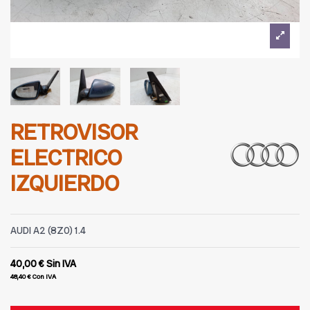
RETROVISOR
ELECTRICO
IZQUIERDO
AUDI A2 (8Z0) 1.4
40,00 €
Sin IVA
48,40 €
Con IVA