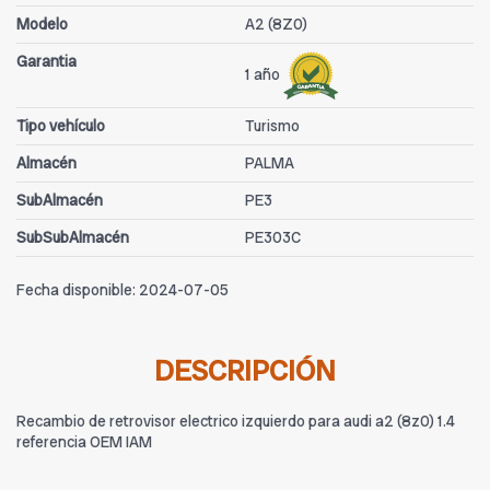
Modelo
A2 (8Z0)
Garantia
1 año
Tipo vehículo
Turismo
Almacén
PALMA
SubAlmacén
PE3
SubSubAlmacén
PE303C
Fecha disponible:
2024-07-05
DESCRIPCIÓN
Recambio de retrovisor electrico izquierdo para audi a2 (8z0) 1.4
referencia OEM IAM