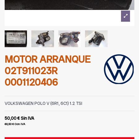
MOTOR ARRANQUE
02T911023R
0001120406
VOLKSWAGEN POLO V (6R1, 6C1) 1.2 TSI
50,00 €
Sin IVA
60,50 €
Con IVA