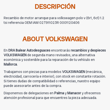
DESCRIPCIÓN
Recambio de motor arranque para volkswagen polo v (6r1, 6c1) 1.2
tsi referencia OEM IAM 02T911023R 0001120406
ABOUT VOLKSWAGEN
En
DRA Balear Autodesguaces
encontrarás
recambios y despieces
VOLKSWAGEN
de segunda mano revisados, una alternativa
económica y sostenible para la reparación de tu vehículo en
Mallorca
.
Trabajamos con piezas para modelos
VOLKSWAGEN
(mecánica,
electricidad, carrocería e interior), con stock en constante rotación.
Si tienes dudas de compatibilidad o referencias, nuestro equipo
puede asesorarte antes de la compra.
Disponemos de delegaciones en
Palma
y
Manacor
y ofrecemos
atención profesional para que encuentres la pieza adecuada.