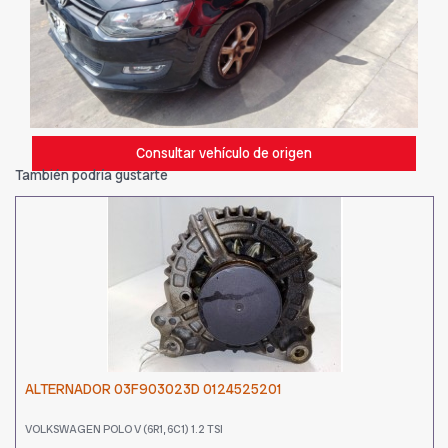
Consultar vehículo de origen
También podría gustarte
ALTERNADOR 03F903023D 0124525201
VOLKSWAGEN POLO V (6R1, 6C1) 1.2 TSI