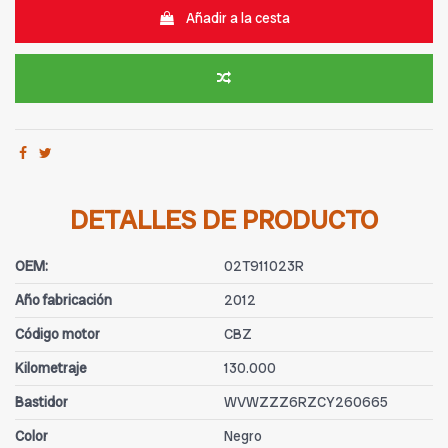
Añadir a la cesta
DETALLES DE PRODUCTO
OEM:
02T911023R
Año fabricación
2012
Código motor
CBZ
Kilometraje
130.000
Bastidor
WVWZZZ6RZCY260665
Color
Negro