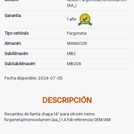
(AA_)
Garantia
1 año
Tipo vehículo
Furgoneta
Almacén
MANACOR
SubAlmacén
MB2
SubSubAlmacén
MB206
Fecha disponible:
2024-07-05
DESCRIPCIÓN
Recambio de llanta chapa 14'' para citroën nemo
furgoneta/monovolumen (aa_) 1.4 hdi referencia OEM IAM