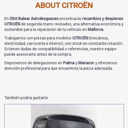
ABOUT CITROËN
En
DRA Balear Autodesguaces
encontrarás
recambios y despieces
CITROËN
de segunda mano revisados, una alternativa económica y
sostenible para la reparación de tu vehículo en
Mallorca
.
Trabajamos con piezas para modelos
CITROËN
(mecánica,
electricidad, carrocería e interior), con stock en constante rotación.
Si tienes dudas de compatibilidad o referencias, nuestro equipo
puede asesorarte antes de la compra.
Disponemos de delegaciones en
Palma
y
Manacor
y ofrecemos
atención profesional para que encuentres la pieza adecuada.
También podría gustarte