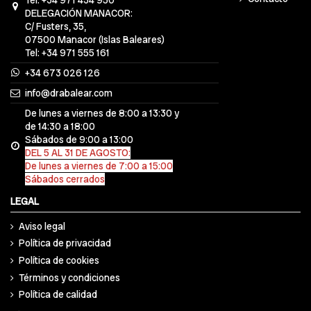
DELEGACIÓN MANACOR:
C/ Fusters, 35,
07500 Manacor (Islas Baleares)
Tel: +34 971 555 161
+34 673 026 126
info@drabalear.com
De lunes a viernes de 8:00 a 13:30 y
de 14:30 a 18:00
Sábados de 9:00 a 13:00
DEL 5 AL 31 DE AGOSTO:
De lunes a viernes de 7:00 a 15:00
Sábados cerrados
LEGAL
Aviso legal
Política de privacidad
Política de cookies
Términos y condiciones
Política de calidad