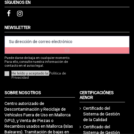
SÍGUENOS EN
NEWSLETTER
Puede darse de baja en cualquier momento.
Para ello, consulte nuestra información de
contacto en el aviso legal.
He leído y aceptado la
Política de
Privacidad
SOBRE NOSOTROS
CERTIFICACIÓNES
AENOR
Centro autorizado de
Certificado del
Descontaminación y Reciclaje de
Sistema de Gestión
Vehículos Fuera de Uso en Mallorca
de la Calidad
(VFU), y Venta de Piezas o
Recambios usados en Mallorca (Islas
Certificado del
Baleares). Tramitación de bajas en
Sistema de Gestión