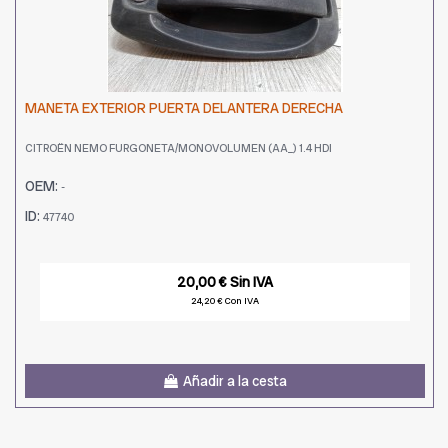
MANETA EXTERIOR PUERTA DELANTERA DERECHA
CITROËN NEMO FURGONETA/MONOVOLUMEN (AA_) 1.4 HDI
OEM:
-
ID:
47740
20,00 € Sin IVA
24,20 € Con IVA
Añadir a la cesta