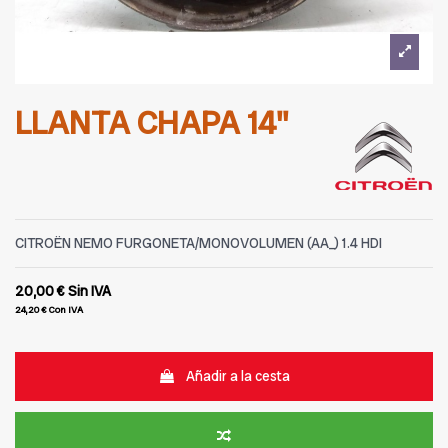
LLANTA CHAPA 14''
CITROËN NEMO FURGONETA/MONOVOLUMEN (AA_) 1.4 HDI
20,00 €
Sin IVA
24,20 €
Con IVA
Añadir a la cesta