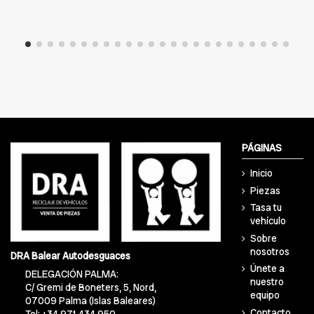
PÁGINAS
Inicio
Piezas
Tasa tu
vehículo
Sobre
nosotros
DRA Balear Autodesguaces
Únete a
DELEGACIÓN PALMA:
nuestro
C/ Gremi de Boneters, 5, Nord,
equipo
07009 Palma (Islas Baleares)
Contacto
Tel: +34 971 434 950