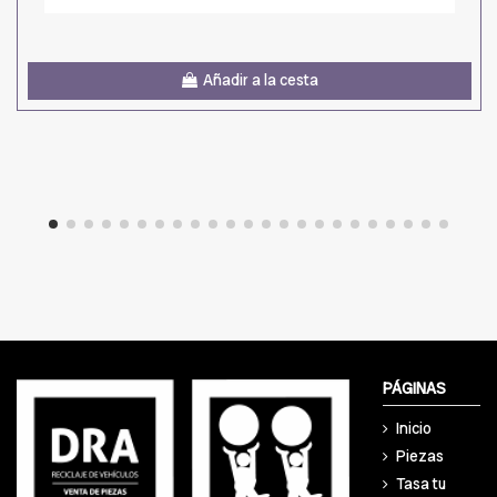
Añadir a la cesta
PÁGINAS
Inicio
Piezas
Tasa tu