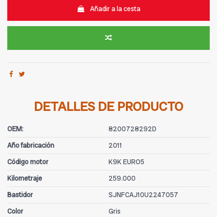
Añadir a la cesta
DETALLES DE PRODUCTO
OEM:
8200728292D
Año fabricación
2011
Código motor
K9K EURO5
Kilometraje
259.000
Bastidor
SJNFCAJ10U2247057
Color
Gris