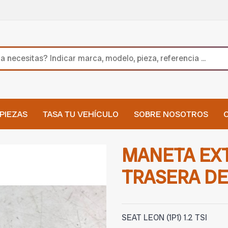
PIEZAS
TASA TU VEHÍCULO
SOBRE NOSOTROS
MANETA EXT
TRASERA D
SEAT LEON (1P1) 1.2 TSI