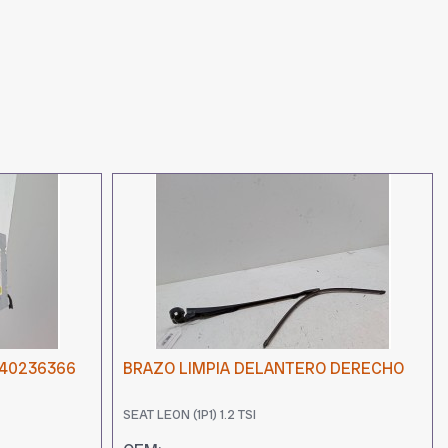
640236366
BRAZO LIMPIA DELANTERO DERECHO
SEAT LEON (1P1) 1.2 TSI