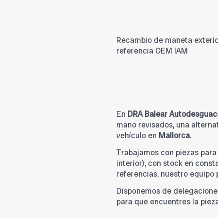
Recambio de maneta exterior 
referencia OEM IAM
En
DRA Balear Autodesguac
mano revisados, una alternat
vehículo en
Mallorca
.
Trabajamos con piezas par
interior), con stock en cons
referencias, nuestro equipo
Disponemos de delegacione
para que encuentres la piez