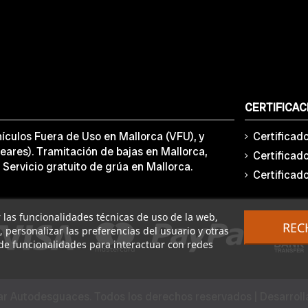
CERTIFICAC
ículos Fuera de Uso en Mallorca (VFU), y
Certificad
eares). Tramitación de bajas en Mallorca,
Certificad
 Servicio gratuito de grúa en Mallorca.
Certificad
ar las funcionalidades técnicas de uso de la web,
REC
o, personalizar las preferencias del usuario y otras
de funcionalidades para interactuar con redes
r Autodesguaces. Todos los derechos reservados | Desarrol