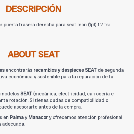
DESCRIPCIÓN
puerta trasera derecha para seat leon (1p1) 1.2 tsi
ABOUT SEAT
es
encontrarás
recambios y despieces SEAT
de segunda
iva económica y sostenible para la reparación de tu
a modelos
SEAT
(mecánica, electricidad, carrocería e
tante rotación. Si tienes dudas de compatibilidad o
 puede asesorarte antes de la compra.
s en
Palma
y
Manacor
y ofrecemos atención profesional
a adecuada.