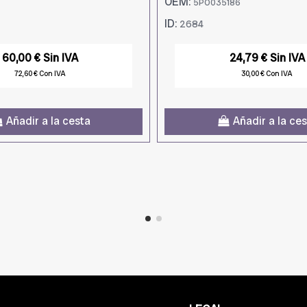
OEM:
5PO035186
ID:
2684
60,00 € Sin IVA
24,79 € Sin IVA
72,60 € Con IVA
30,00 € Con IVA
Añadir a la cesta
Añadir a la ce