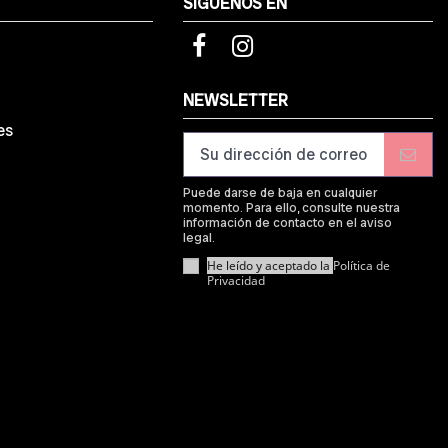
SÍGUENOS EN
d
NEWSLETTER
es
Puede darse de baja en cualquier
momento. Para ello, consulte nuestra
información de contacto en el aviso
legal.
He leído y aceptado la
Política de
Privacidad