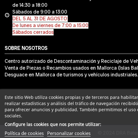
de 14:30 a 18:00
Sábados de 9:00 a 13:00
DEL 5 AL 31 DE AGOSTO:
De lunes a viernes de 7:00 a 15:00
Sábados cerrados
SOBRE NOSOTROS
Centro autorizado de Descontaminación y Reciclaje de Veh
Venta de Piezas o Recambios usados en Mallorca (Islas Bal
Desguace en Mallorca de turismos y vehículos industriales.
Este sitio Web utiliza cookies propias y de terceros para habilit
realizar estadísticas y análisis del tráfico de navegación recibid
para ofrecer anuncios y publicidad. También permitimos el uso 
sociales.
Configure las cookies que nos permite utilizar:
© 2024 DRA Balea
Política de cookies
Personalizar cookies