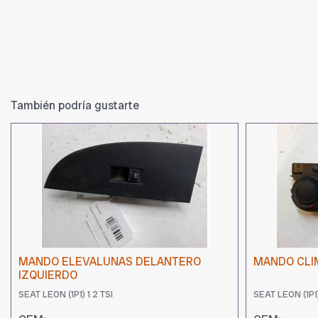
También podría gustarte
MANDO ELEVALUNAS DELANTERO
MANDO CLI
IZQUIERDO
SEAT LEON (1P1) 1.2 TSI
SEAT LEON (1P1)