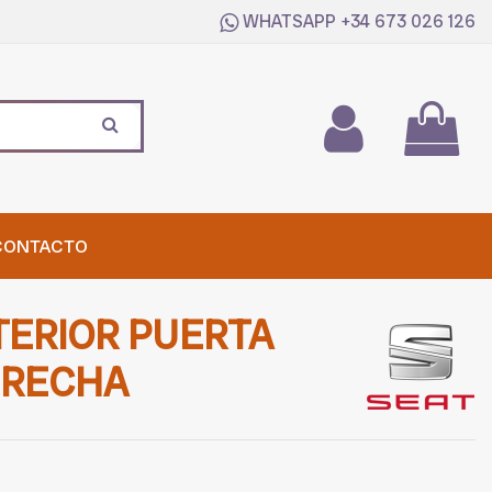
WHATSAPP
+34 673 026 126
CONTACTO
ERIOR PUERTA
ERECHA