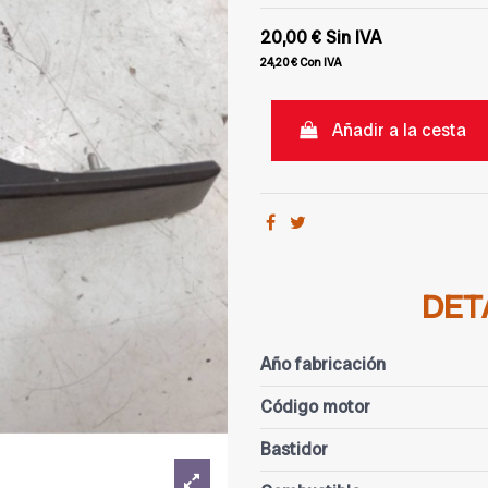
20,00 €
Sin IVA
24,20 €
Con IVA
Añadir a la cesta
DET
Año fabricación
Código motor
Bastidor