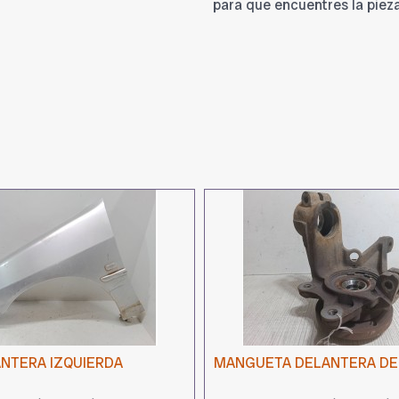
para que encuentres la piez
ANTERA IZQUIERDA
MANGUETA DELANTERA D