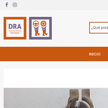
INICIO