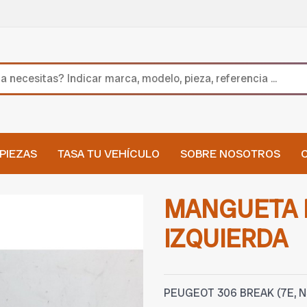
PIEZAS
TASA TU VEHÍCULO
SOBRE NOSOTROS
MANGUETA 
IZQUIERDA
PEUGEOT 306 BREAK (7E, N3