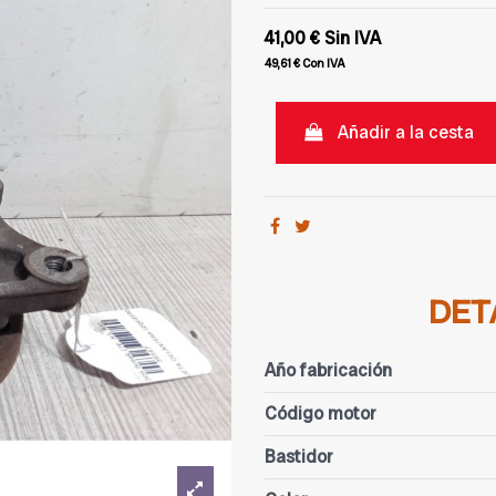
41,00 €
Sin IVA
49,61 €
Con IVA
Añadir a la cesta
DET
Año fabricación
Código motor
Bastidor