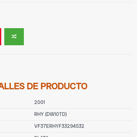
ALLES DE PRODUCTO
2001
RHY (DW10TD)
VF37ERHYF33294532