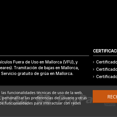
CERTIFICAC
ículos Fuera de Uso en Mallorca (VFU), y
Certificad
eares). Tramitación de bajas en Mallorca,
Certificad
 Servicio gratuito de grúa en Mallorca.
Certificad
ar las funcionalidades técnicas de uso de la web,
REC
o, personalizar las preferencias del usuario y otras
de funcionalidades para interactuar con redes