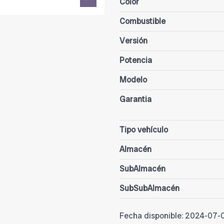
Color
Combustible
Versión
Potencia
Modelo
Garantia
Tipo vehículo
Almacén
SubAlmacén
SubSubAlmacén
Fecha disponible:
2024-07-