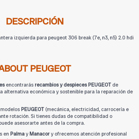
DESCRIPCIÓN
era izquierda para peugeot 306 break (7e, n3, n5) 2.0 hdi
ABOUT PEUGEOT
es
encontrarás
recambios y despieces PEUGEOT
de
 alternativa económica y sostenible para la reparación de
a modelos
PEUGEOT
(mecánica, electricidad, carrocería e
tante rotación. Si tienes dudas de compatibilidad o
 puede asesorarte antes de la compra.
s en
Palma
y
Manacor
y ofrecemos atención profesional