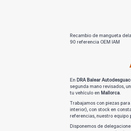
Recambio de mangueta delant
90 referencia OEM IAM
En
DRA Balear Autodesguac
segunda mano revisados, una
tu vehículo en
Mallorca
.
Trabajamos con piezas par
interior), con stock en cons
referencias, nuestro equipo
Disponemos de delegacione