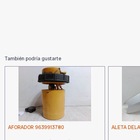
También podría gustarte
AFORADOR 9639913780
ALETA DEL