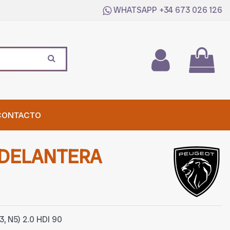
WHATSAPP
+34 673 026 126
CONTACTO
DELANTERA
, N5) 2.0 HDI 90