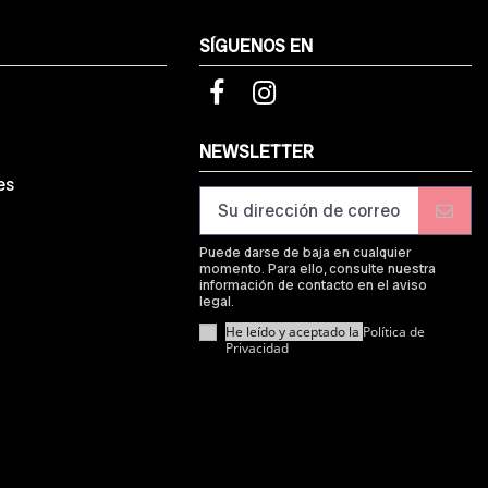
SÍGUENOS EN
d
NEWSLETTER
es
Puede darse de baja en cualquier
momento. Para ello, consulte nuestra
información de contacto en el aviso
legal.
He leído y aceptado la
Política de
Privacidad