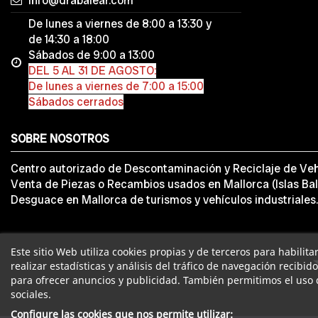
info@drabalear.com
De lunes a viernes de 8:00 a 13:30 y
de 14:30 a 18:00
Sábados de 9:00 a 13:00
DEL 5 AL 31 DE AGOSTO:
De lunes a viernes de 7:00 a 15:00
Sábados cerrados
SOBRE NOSOTROS
Centro autorizado de Descontaminación y Reciclaje de Veh
Venta de Piezas o Recambios usados en Mallorca (Islas Bal
Desguace en Mallorca de turismos y vehículos industriales.
Este sitio Web utiliza cookies propias y de terceros para habilit
realizar estadísticas y análisis del tráfico de navegación recibid
para ofrecer anuncios y publicidad. También permitimos el uso 
sociales.
Configure las cookies que nos permite utilizar: