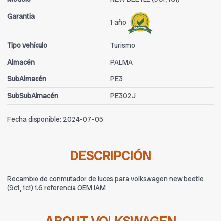
Garantia
1 año
Tipo vehículo
Turismo
Almacén
PALMA
SubAlmacén
PE3
SubSubAlmacén
PE302J
Fecha disponible:
2024-07-05
DESCRIPCIÓN
Recambio de conmutador de luces para volkswagen new beetle
(9c1, 1c1) 1.6 referencia OEM IAM