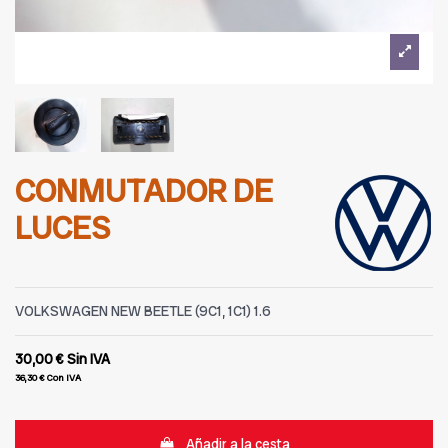
CONMUTADOR DE
LUCES
VOLKSWAGEN NEW BEETLE (9C1, 1C1) 1.6
30,00 €
Sin IVA
36,30 €
Con IVA
Añadir a la cesta