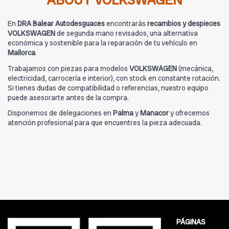
ABOUT VOLKSWAGEN
En
DRA Balear Autodesguaces
encontrarás
recambios y despieces
VOLKSWAGEN
de segunda mano revisados, una alternativa
económica y sostenible para la reparación de tu vehículo en
Mallorca
.
Trabajamos con piezas para modelos
VOLKSWAGEN
(mecánica,
electricidad, carrocería e interior), con stock en constante rotación.
Si tienes dudas de compatibilidad o referencias, nuestro equipo
puede asesorarte antes de la compra.
Disponemos de delegaciones en
Palma
y
Manacor
y ofrecemos
atención profesional para que encuentres la pieza adecuada.
PÁGINAS