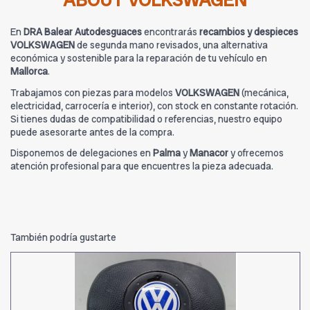
ABOUT VOLKSWAGEN
En
DRA Balear Autodesguaces
encontrarás
recambios y despieces
VOLKSWAGEN
de segunda mano revisados, una alternativa
económica y sostenible para la reparación de tu vehículo en
Mallorca
.
Trabajamos con piezas para modelos
VOLKSWAGEN
(mecánica,
electricidad, carrocería e interior), con stock en constante rotación.
Si tienes dudas de compatibilidad o referencias, nuestro equipo
puede asesorarte antes de la compra.
Disponemos de delegaciones en
Palma
y
Manacor
y ofrecemos
atención profesional para que encuentres la pieza adecuada.
También podría gustarte