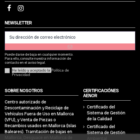
NEWSLETTER
Puede darse de baja en cualquier momento.
Para ello, consulte nuestra información de
contacto en el aviso legal.
He leído y aceptado la
Política de
Privacidad
SOBRE NOSOTROS
CERTIFICACIÓNES
AENOR
Centro autorizado de
Certificado del
Descontaminación y Reciclaje de
Sistema de Gestión
Vehículos Fuera de Uso en Mallorca
de la Calidad
(VFU), y Venta de Piezas o
Recambios usados en Mallorca (Islas
Certificado del
Baleares). Tramitación de bajas en
Sistema de Gestión
Mallorca, Desguace en Mallorca de
Ambiental