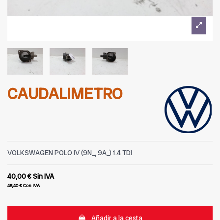
CAUDALIMETRO
VOLKSWAGEN POLO IV (9N_, 9A_) 1.4 TDI
40,00 €
Sin IVA
48,40 €
Con IVA
Añadir a la cesta