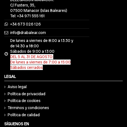
C/ Fusters, 35,
07500 Manacor (Islas Baleares)
Tel: +34 971 555 161
+34 673 026 126
info@drabalear.com
De lunes a viernes de 8:00 a 13:30 y
de 14:30 a 18:00
Sábados de 9:00 a 13:00
DEL 5 AL 31 DE AGOSTO:
De lunes a viernes de 7:00 a 15:00
Sábados cerrados
LEGAL
Aviso legal
Política de privacidad
Política de cookies
Términos y condiciones
Política de calidad
SÍGUENOS EN