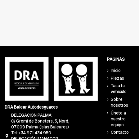
PÁGINAS
Inicio
Piezas
Tasa tu
vehículo
Sobre
nosotros
DRA Balear Autodesguaces
Únete a
DELEGACIÓN PALMA:
nuestro
C/ Gremi de Boneters, 5, Nord,
equipo
07009 Palma (Islas Baleares)
Contacto
Tel: +34 971 434 950
DELEGACIÓN MANACOR: