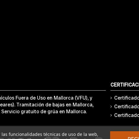
CERTIFICAC
ículos Fuera de Uso en Mallorca (VFU), y
Certificad
eares). Tramitación de bajas en Mallorca,
Certificad
 Servicio gratuito de grúa en Mallorca.
Certificad
ar las funcionalidades técnicas de uso de la web,