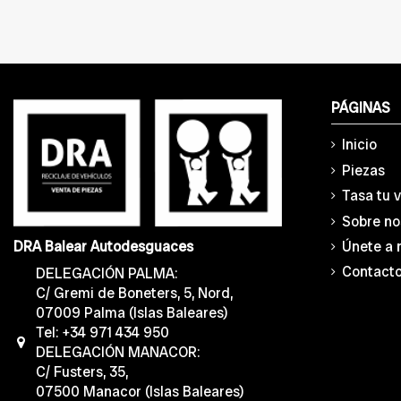
PÁGINAS
Inicio
Piezas
Tasa tu 
Sobre no
Únete a 
DRA Balear Autodesguaces
Contact
DELEGACIÓN PALMA:
C/ Gremi de Boneters, 5, Nord,
07009 Palma (Islas Baleares)
Tel: +34 971 434 950
DELEGACIÓN MANACOR:
C/ Fusters, 35,
07500 Manacor (Islas Baleares)