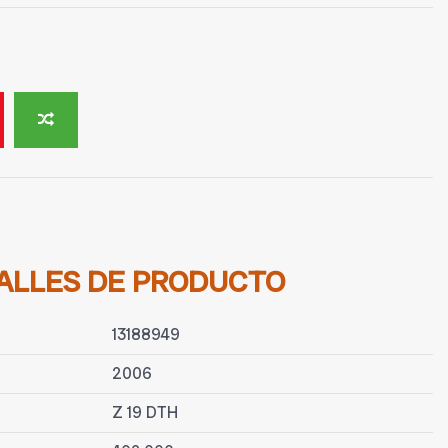
ALLES DE PRODUCTO
13188949
2006
Z 19 DTH