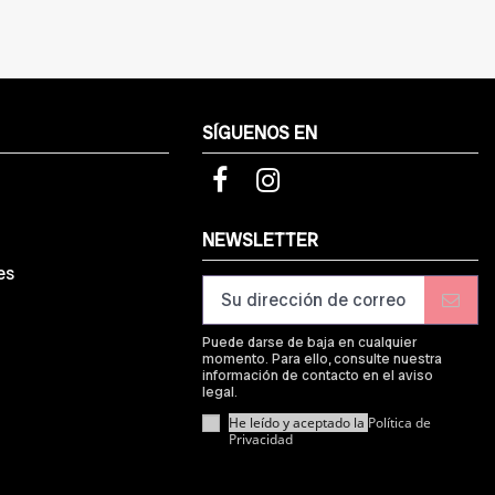
SÍGUENOS EN
d
NEWSLETTER
es
Puede darse de baja en cualquier
momento. Para ello, consulte nuestra
información de contacto en el aviso
legal.
He leído y aceptado la
Política de
Privacidad