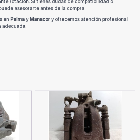
tante rotación. Si tienes dudas de compatibilidad o
 puede asesorarte antes de la compra.
s en
Palma
y
Manacor
y ofrecemos atención profesional
a adecuada.