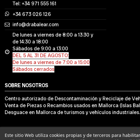
Tel: +34 971 555 161
+34 673 026 126
info@drabalear.com
De lunes a viernes de 8:00 a 13:30 y
de 14:30 a 18:00
Sábados de 9:00 a 13:00
DEL 5 AL 31 DE AGOSTO:
De lunes a viernes de 7:00 a 15:00
Sábados cerrados
SOBRE NOSOTROS
Centro autorizado de Descontaminación y Reciclaje de Veh
Venta de Piezas o Recambios usados en Mallorca (Islas Bal
Desguace en Mallorca de turismos y vehículos industriales.
Este sitio Web utiliza cookies propias y de terceros para habilit