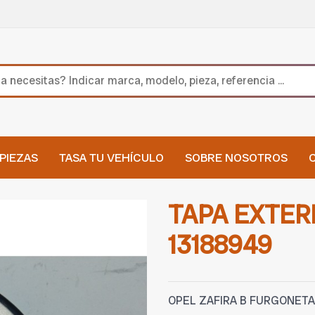
PIEZAS
TASA TU VEHÍCULO
SOBRE NOSOTROS
TAPA EXTER
13188949
OPEL ZAFIRA B FURGONETA