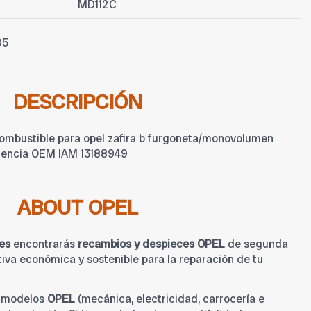
MD112C
05
DESCRIPCIÓN
ombustible para opel zafira b furgoneta/monovolumen
ferencia OEM IAM 13188949
ABOUT OPEL
es
encontrarás
recambios y despieces OPEL
de segunda
iva económica y sostenible para la reparación de tu
a modelos
OPEL
(mecánica, electricidad, carrocería e