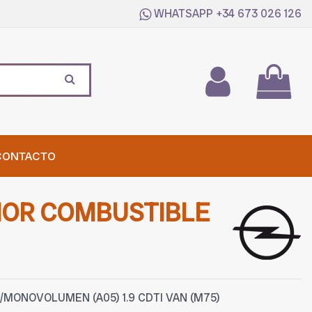
WHATSAPP
+34 673 026 126
CONTACTO
IOR COMBUSTIBLE
/MONOVOLUMEN (A05) 1.9 CDTI VAN (M75)