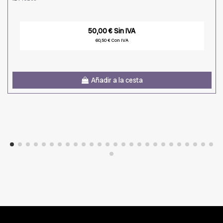
50,00 € Sin IVA
60,50 € Con IVA
Añadir a la cesta