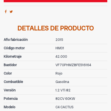
DETALLES DE PRODUCTO
Año fabricación
2015
Código motor
HM01
Kilometraje
42.000
Bastidor
VF70PHMZBFE516164
Color
Rojo
Combustible
Gasolina
Versión
1.2 VTi 82
Potencia
82CV 60KW
Modelo
C4 CACTUS