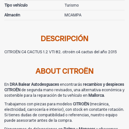
Tipo vehículo
Turismo
Almacén
MCAMPA
DESCRIPCIÓN
CITROËN C4 CACTUS 1.2 VTI 82. citroën c4 cactus del año 2015
ABOUT CITROËN
En
DRA Balear Autodesguaces
encontrarás
recambios y despieces
CITROËN
de segunda mano revisados, una alternativa económica y
sostenible para la reparación de tu vehículo en
Mallorca
.
Trabajamos con piezas para modelos
CITROËN
(mecánica,
electricidad, carrocería e interior), con stock en constante rotación.
Si tienes dudas de compatibilidad o referencias, nuestro equipo
puede asesorarte antes de la compra.