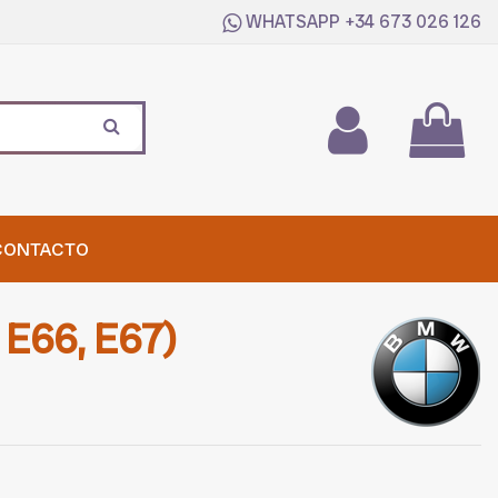
WHATSAPP
+34 673 026 126
CONTACTO
 E66, E67)