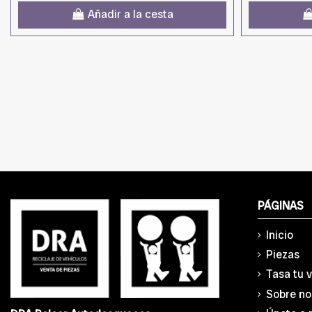
Añadir a la cesta
PÁGINAS
Inicio
Piezas
Tasa tu 
Sobre no