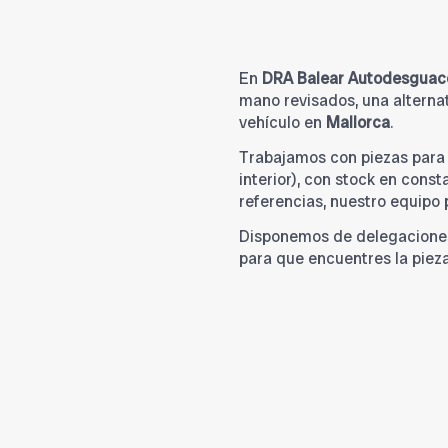
En
DRA Balear Autodesguac
mano revisados, una alternat
vehículo en
Mallorca
.
Trabajamos con piezas par
interior), con stock en cons
referencias, nuestro equipo
Disponemos de delegacione
para que encuentres la piez