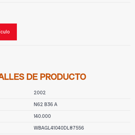
ículo
ALLES DE PRODUCTO
2002
N62 B36 A
140.000
WBAGL41040DL87556