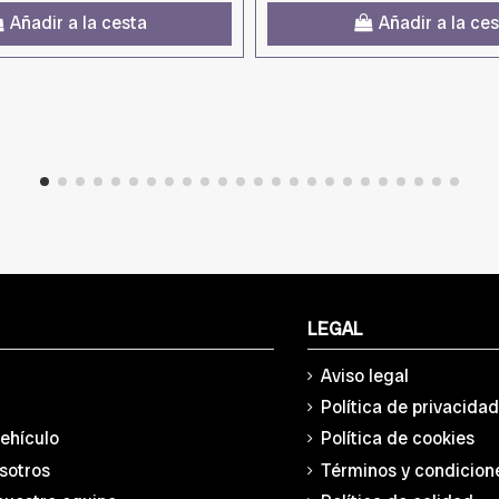
Añadir a la cesta
Añadir a la ce
LEGAL
Aviso legal
Política de privacida
vehículo
Política de cookies
sotros
Términos y condicion