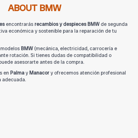
ABOUT BMW
es
encontrarás
recambios y despieces BMW
de segunda
iva económica y sostenible para la reparación de tu
a modelos
BMW
(mecánica, electricidad, carrocería e
tante rotación. Si tienes dudas de compatibilidad o
 puede asesorarte antes de la compra.
s en
Palma
y
Manacor
y ofrecemos atención profesional
a adecuada.