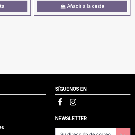
sta
Añadir a la cesta
SÍGUENOS EN
d
NEWSLETTER
es