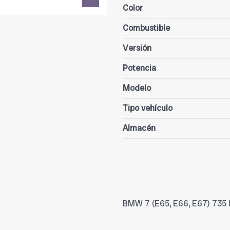
Color
Combustible
Versión
Potencia
Modelo
Tipo vehículo
Almacén
BMW 7 (E65, E66, E67) 735 I