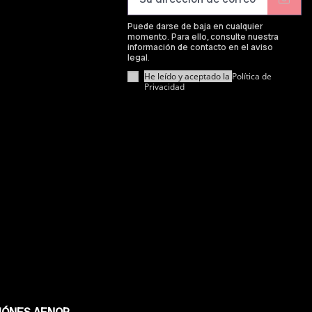
Puede darse de baja en cualquier
momento. Para ello, consulte nuestra
información de contacto en el aviso
legal.
He leído y aceptado la
Política de
Privacidad