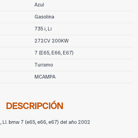
Azul
Gasolina
735 i, Li
272CV 200KW
7 (E65, E66, E67)
Turismo
MCAMPA
DESCRIPCIÓN
, LI. bmw 7 (e65, e66, e67) del año 2002