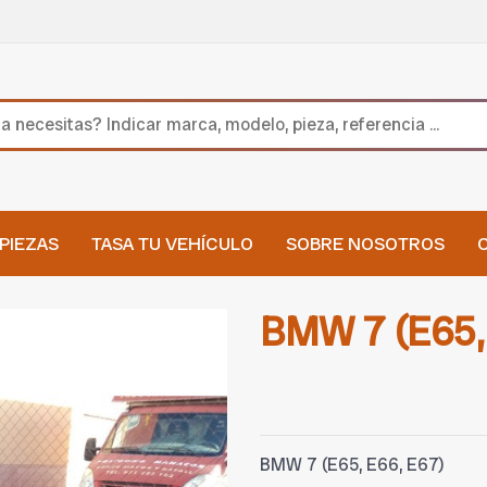
PIEZAS
TASA TU VEHÍCULO
SOBRE NOSOTROS
BMW 7 (E65,
BMW 7 (E65, E66, E67)