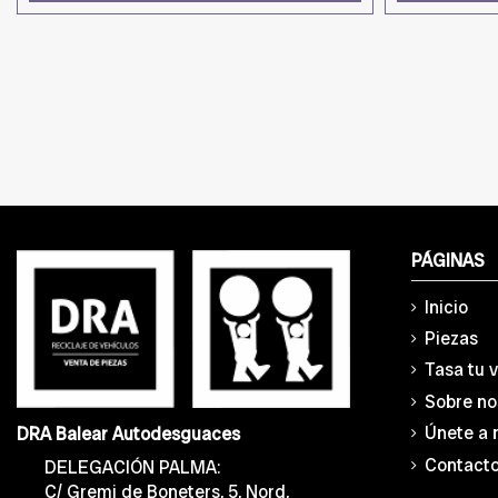
PÁGINAS
Inicio
Piezas
Tasa tu 
Sobre no
Únete a 
DRA Balear Autodesguaces
Contact
DELEGACIÓN PALMA:
C/ Gremi de Boneters, 5, Nord,