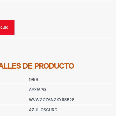
ículo
ALLES DE PRODUCTO
1999
AEX/APQ
WVWZZZ6NZXY118828
AZUL OSCURO