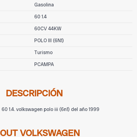
Gasolina
60 1.4
60CV 44KW
POLO III (6N1)
Turismo
PCAMPA
DESCRIPCIÓN
 1.4. volkswagen polo iii (6n1) del año 1999
BOUT VOLKSWAGEN