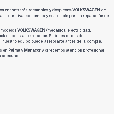
es
encontrarás
recambios y despieces VOLKSWAGEN
de
 alternativa económica y sostenible para la reparación de
a modelos
VOLKSWAGEN
(mecánica, electricidad,
tock en constante rotación. Si tienes dudas de
s, nuestro equipo puede asesorarte antes de la compra.
s en
Palma
y
Manacor
y ofrecemos atención profesional
a adecuada.