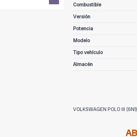
Combustible
Versión
Potencia
Modelo
Tipo vehículo
Almacén
VOLKSWAGEN POLO III (6N1) 60
A