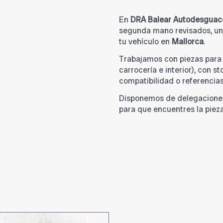
En
DRA Balear Autodesguac
segunda mano revisados, una
tu vehículo en
Mallorca
.
Trabajamos con piezas par
carrocería e interior), con s
compatibilidad o referencia
Disponemos de delegacione
para que encuentres la piez