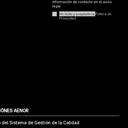
información de contacto en el aviso
legal.
He leído y aceptado la
Política de
Privacidad
IÓNES AENOR
o del Sistema de Gestión de la Calidad