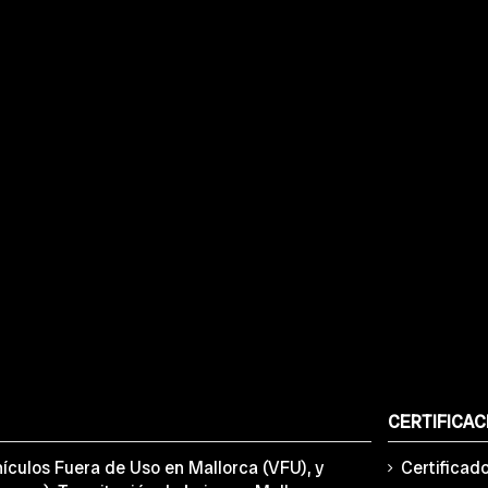
CERTIFICAC
ículos Fuera de Uso en Mallorca (VFU), y
Certificad