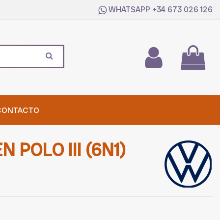
WHATSAPP
+34 673 026 126
CONTACTO
POLO III (6N1)
)