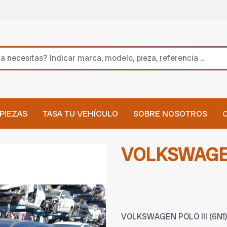
PIEZAS
TASA TU VEHÍCULO
SOBRE NOSOTROS
VOLKSWAGEN 
VOLKSWAGEN POLO III (6N1