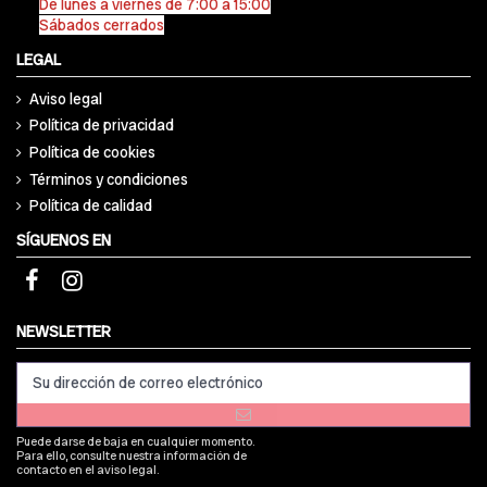
De lunes a viernes de 7:00 a 15:00
Sábados cerrados
LEGAL
Aviso legal
Política de privacidad
Política de cookies
Términos y condiciones
Política de calidad
SÍGUENOS EN
NEWSLETTER
Puede darse de baja en cualquier momento.
Para ello, consulte nuestra información de
contacto en el aviso legal.