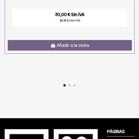
30,00 € Sin IVA
36,30 € Con IVA
Añadir a la cesta
PÁGINAS