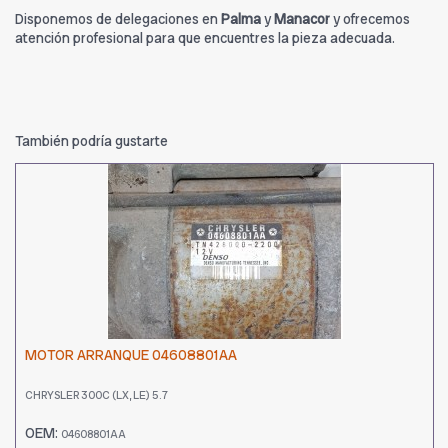
Disponemos de delegaciones en
Palma
y
Manacor
y ofrecemos
atención profesional para que encuentres la pieza adecuada.
También podría gustarte
MOTOR ARRANQUE 04608801AA
CHRYSLER 300C (LX, LE) 5.7
OEM:
04608801AA