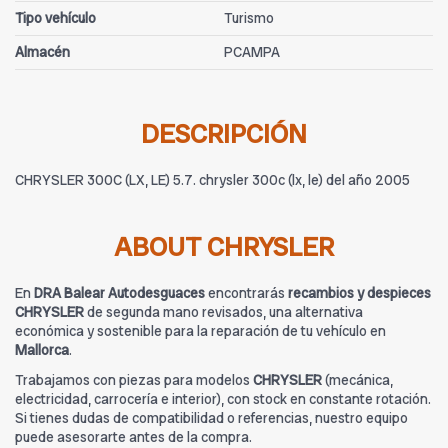
Tipo vehículo
Turismo
Almacén
PCAMPA
DESCRIPCIÓN
CHRYSLER 300C (LX, LE) 5.7. chrysler 300c (lx, le) del año 2005
ABOUT CHRYSLER
En
DRA Balear Autodesguaces
encontrarás
recambios y despieces
CHRYSLER
de segunda mano revisados, una alternativa
económica y sostenible para la reparación de tu vehículo en
Mallorca
.
Trabajamos con piezas para modelos
CHRYSLER
(mecánica,
electricidad, carrocería e interior), con stock en constante rotación.
Si tienes dudas de compatibilidad o referencias, nuestro equipo
puede asesorarte antes de la compra.