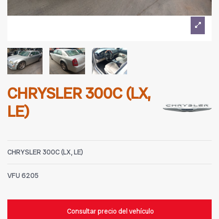
CHRYSLER 300C (LX,
LE)
CHRYSLER 300C (LX, LE)
VFU
6205
Consultar precio del vehículo