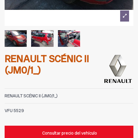
RENAULT SCÉNIC II
(JM0/1_)
RENAULT SCÉNIC II (JM0/1_)
VFU
5529
Consultar precio del vehículo