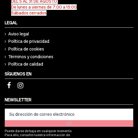
DEL 5 AL 31 DE AGOSTO:
De lunes a viernes de 7:00 a 15:00
Sábados cerrados
LEGAL
Aviso legal
Política de privacidad
Política de cookies
Términos y condiciones
Política de calidad
SÍGUENOS EN
NEWSLETTER
Puede darse de baja en cualquier momento.
Para ello, consulte nuestra información de