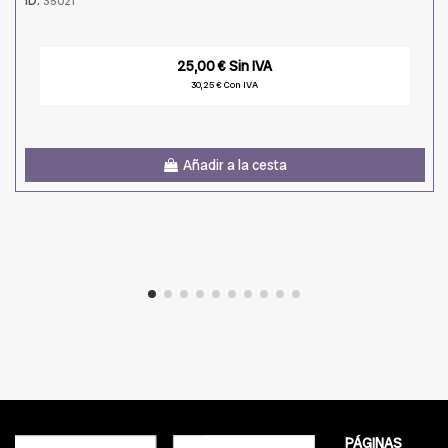
35021
25,00 € Sin IVA
30,25 € Con IVA
Añadir a la cesta
PÁGINAS