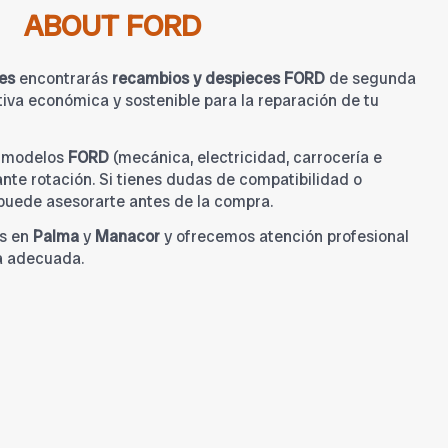
ABOUT FORD
es
encontrarás
recambios y despieces FORD
de segunda
iva económica y sostenible para la reparación de tu
a modelos
FORD
(mecánica, electricidad, carrocería e
tante rotación. Si tienes dudas de compatibilidad o
 puede asesorarte antes de la compra.
s en
Palma
y
Manacor
y ofrecemos atención profesional
a adecuada.