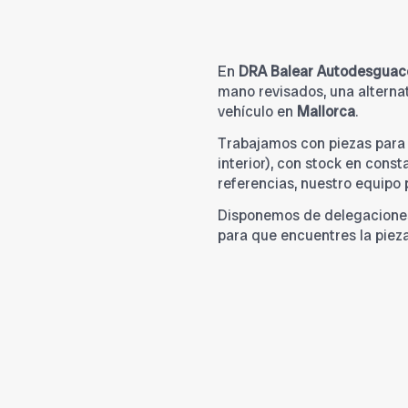
En
DRA Balear Autodesguac
mano revisados, una alternat
vehículo en
Mallorca
.
Trabajamos con piezas par
interior), con stock en cons
referencias, nuestro equipo
Disponemos de delegacione
para que encuentres la piez