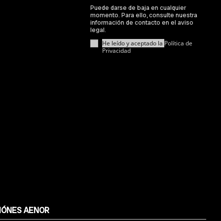
Puede darse de baja en cualquier
momento. Para ello, consulte nuestra
información de contacto en el aviso
legal.
He leído y aceptado la
Política de
Privacidad
IÓNES AENOR