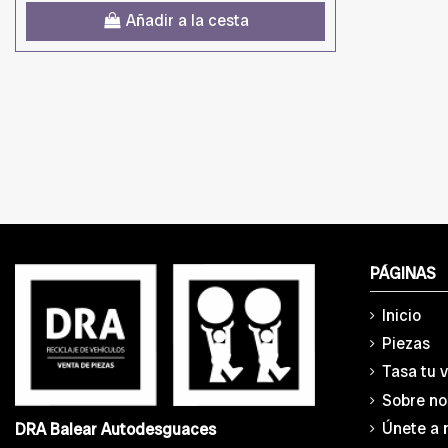
Añadir a la cesta
PÁGINAS
Inicio
Piezas
Tasa tu 
Sobre no
Únete a 
DRA Balear Autodesguaces