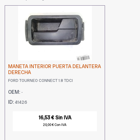
MANETA INTERIOR PUERTA DELANTERA
DERECHA
FORD TOURNEO CONNECT 1.8 TDCI
OEM:
-
ID:
41426
16,53 € Sin IVA
20,00 € Con IVA