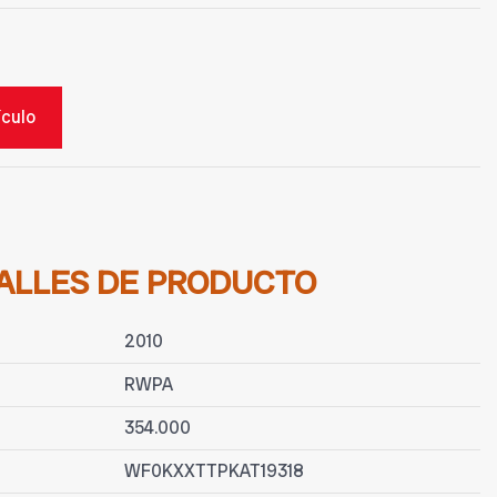
ículo
ALLES DE PRODUCTO
2010
RWPA
354.000
WF0KXXTTPKAT19318