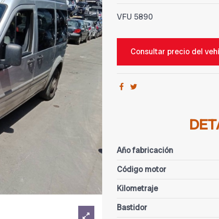
VFU
5890
Consultar precio del veh
DET
Año fabricación
Código motor
Kilometraje
Bastidor