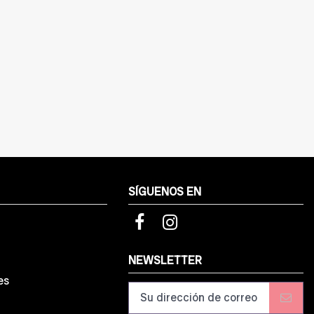
SÍGUENOS EN
d
NEWSLETTER
es