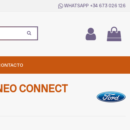
WHATSAPP
+34 673 026 126
CONTACTO
NEO CONNECT