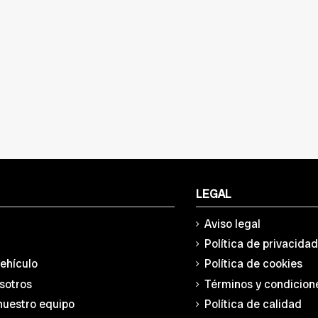
LEGAL
Aviso legal
Política de privacida
vehículo
Política de cookies
sotros
Términos y condicion
nuestro equipo
Política de calidad