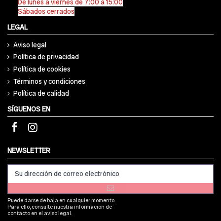
De lunes a viernes de 7:00 a 15:00
Sábados cerrados
LEGAL
Aviso legal
Política de privacidad
Política de cookies
Términos y condiciones
Política de calidad
SÍGUENOS EN
NEWSLETTER
Puede darse de baja en cualquier momento.
Para ello, consulte nuestra información de
contacto en el aviso legal.