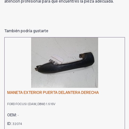
atención profesional para que encuentres la pieza adecuada.
También podría gustarte
MANETA EXTERIOR PUERTA DELANTERA DERECHA
FORD FOCUS I (DAW, DBW) 1.6 16V
OEM:
-
ID:
32074