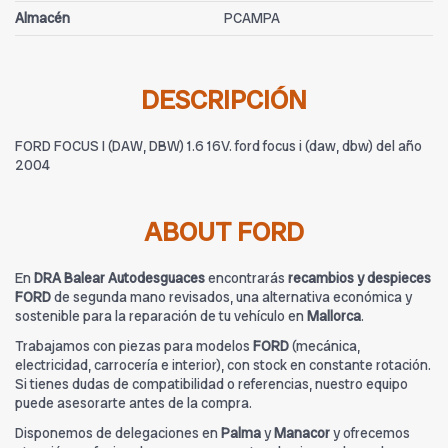
Almacén
PCAMPA
DESCRIPCIÓN
FORD FOCUS I (DAW, DBW) 1.6 16V. ford focus i (daw, dbw) del año
2004
ABOUT FORD
En
DRA Balear Autodesguaces
encontrarás
recambios y despieces
FORD
de segunda mano revisados, una alternativa económica y
sostenible para la reparación de tu vehículo en
Mallorca
.
Trabajamos con piezas para modelos
FORD
(mecánica,
electricidad, carrocería e interior), con stock en constante rotación.
Si tienes dudas de compatibilidad o referencias, nuestro equipo
puede asesorarte antes de la compra.
Disponemos de delegaciones en
Palma
y
Manacor
y ofrecemos