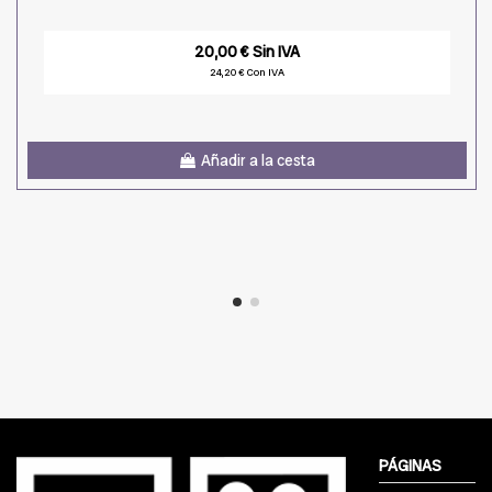
20,00 € Sin IVA
24,20 € Con IVA
Añadir a la cesta
PÁGINAS