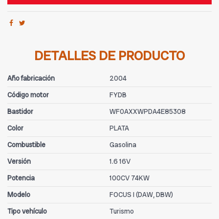
DETALLES DE PRODUCTO
Año fabricación
2004
Código motor
FYDB
Bastidor
WF0AXXWPDA4E85308
Color
PLATA
Combustible
Gasolina
Versión
1.6 16V
Potencia
100CV 74KW
Modelo
FOCUS I (DAW, DBW)
Tipo vehículo
Turismo