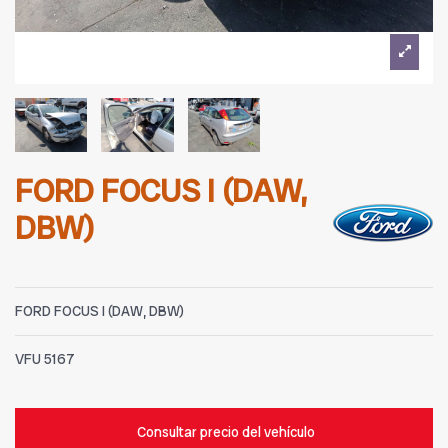
FORD FOCUS I (DAW,
DBW)
FORD FOCUS I (DAW, DBW)
VFU
5167
Consultar precio del vehículo