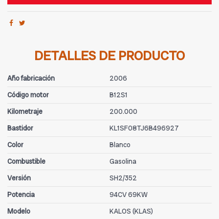
DETALLES DE PRODUCTO
Año fabricación
2006
Código motor
B12S1
Kilometraje
200.000
Bastidor
KL1SF08TJ6B496927
Color
Blanco
Combustible
Gasolina
Versión
SH2/352
Potencia
94CV 69KW
Modelo
KALOS (KLAS)