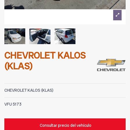
CHEVROLET KALOS
(KLAS)
CHEVROLET KALOS (KLAS)
VFU
5173
Consultar precio del vehículo