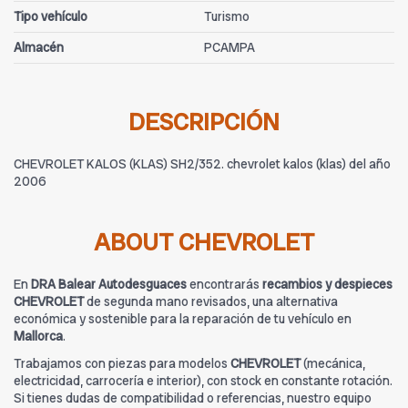
Tipo vehículo
Turismo
Almacén
PCAMPA
DESCRIPCIÓN
CHEVROLET KALOS (KLAS) SH2/352. chevrolet kalos (klas) del año
2006
ABOUT CHEVROLET
En
DRA Balear Autodesguaces
encontrarás
recambios y despieces
CHEVROLET
de segunda mano revisados, una alternativa
económica y sostenible para la reparación de tu vehículo en
Mallorca
.
Trabajamos con piezas para modelos
CHEVROLET
(mecánica,
electricidad, carrocería e interior), con stock en constante rotación.
Si tienes dudas de compatibilidad o referencias, nuestro equipo