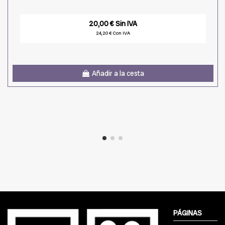
20,00 € Sin IVA
24,20 € Con IVA
Añadir a la cesta
PÁGINAS