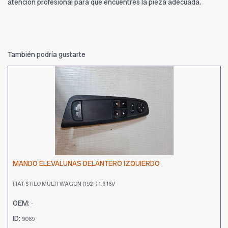
atención profesional para que encuentres la pieza adecuada.
También podría gustarte
MANDO ELEVALUNAS DELANTERO IZQUIERDO
FIAT STILO MULTI WAGON (192_) 1.6 16V
OEM:
-
ID:
9069