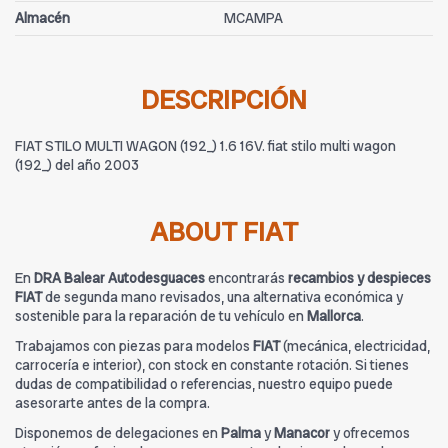
Almacén
MCAMPA
DESCRIPCIÓN
FIAT STILO MULTI WAGON (192_) 1.6 16V. fiat stilo multi wagon
(192_) del año 2003
ABOUT FIAT
En
DRA Balear Autodesguaces
encontrarás
recambios y despieces
FIAT
de segunda mano revisados, una alternativa económica y
sostenible para la reparación de tu vehículo en
Mallorca
.
Trabajamos con piezas para modelos
FIAT
(mecánica, electricidad,
carrocería e interior), con stock en constante rotación. Si tienes
dudas de compatibilidad o referencias, nuestro equipo puede
asesorarte antes de la compra.
Disponemos de delegaciones en
Palma
y
Manacor
y ofrecemos