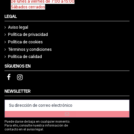
De lunes a viernes de 7:00 a 15:00
Sábados cerrados
LEGAL
Aviso legal
Política de privacidad
Política de cookies
Términos y condiciones
Política de calidad
SÍGUENOS EN
NEWSLETTER
Puede darse de baja en cualquier momento.
Para ello, consulte nuestra información de
contacto en el aviso legal.