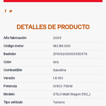
DETALLES DE PRODUCTO
Año fabricación
2003
Código motor
182 B6.000
Bastidor
ZFA19200000330376
Color
Gris
Combustible
Gasolina
Versión
1.6 16V
Potencia
103CV 76KW
Modelo
STILO Multi Wagon (192_)
Tipo vehículo
Turismo