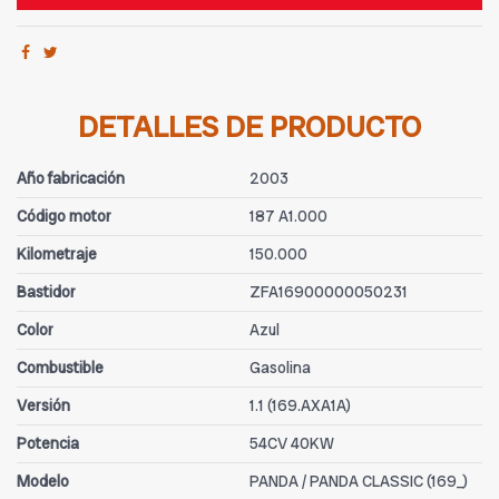
DETALLES DE PRODUCTO
Año fabricación
2003
Código motor
187 A1.000
Kilometraje
150.000
Bastidor
ZFA16900000050231
Color
Azul
Combustible
Gasolina
Versión
1.1 (169.AXA1A)
Potencia
54CV 40KW
Modelo
PANDA / PANDA CLASSIC (169_)