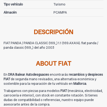
Tipo vehículo
Turismo
Almacén
PCAMPA
DESCRIPCIÓN
FIAT PANDA / PANDA CLASSIC (169_) 1.1 (169.AXA1A). fiat panda /
panda classic (169_) del año 2003
ABOUT FIAT
En
DRA Balear Autodesguaces
encontrarás
recambios y despieces
FIAT
de segunda mano revisados, una alternativa económica y
sostenible para la reparación de tu vehículo en
Mallorca
.
Trabajamos con piezas para modelos
FIAT
(mecánica, electricidad,
carrocería e interior), con stock en constante rotación. Si tienes
dudas de compatibilidad o referencias, nuestro equipo puede
asesorarte antes de la compra.