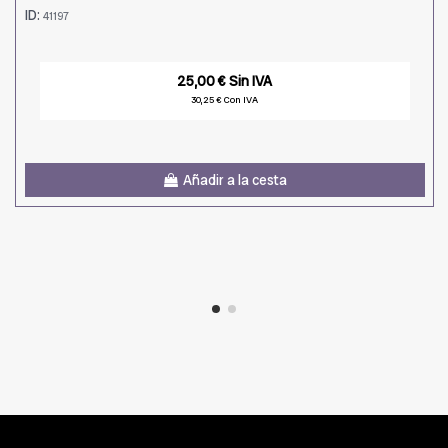
ID:
41197
25,00 € Sin IVA
30,25 € Con IVA
Añadir a la cesta