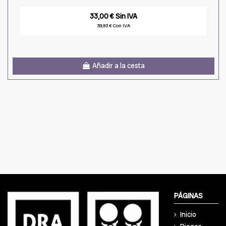
33,00 € Sin IVA
39,93 € Con IVA
Añadir a la cesta
PÁGINAS
Inicio