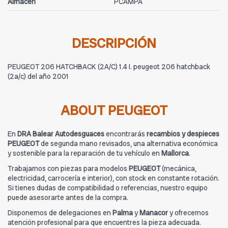
Almacén
PCAMPA
DESCRIPCIÓN
PEUGEOT 206 HATCHBACK (2A/C) 1.4 I. peugeot 206 hatchback
(2a/c) del año 2001
ABOUT PEUGEOT
En
DRA Balear Autodesguaces
encontrarás
recambios y despieces
PEUGEOT
de segunda mano revisados, una alternativa económica
y sostenible para la reparación de tu vehículo en
Mallorca
.
Trabajamos con piezas para modelos
PEUGEOT
(mecánica,
electricidad, carrocería e interior), con stock en constante rotación.
Si tienes dudas de compatibilidad o referencias, nuestro equipo
puede asesorarte antes de la compra.
Disponemos de delegaciones en
Palma
y
Manacor
y ofrecemos
atención profesional para que encuentres la pieza adecuada.