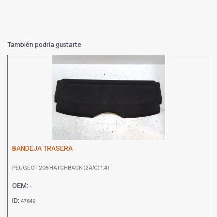
También podría gustarte
BANDEJA TRASERA
PEUGEOT 206 HATCHBACK (2A/C) 1.4 I
OEM:
-
ID:
47649