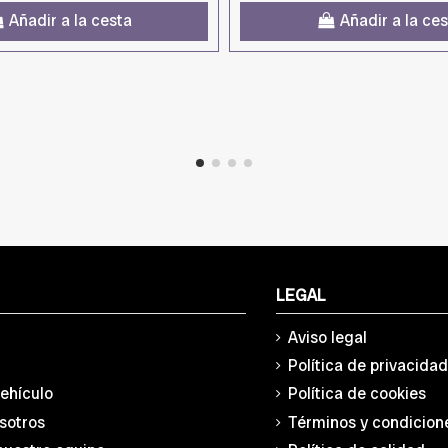
Añadir a la cesta
Añadir a la ce
LEGAL
Aviso legal
Política de privacida
vehículo
Política de cookies
sotros
Términos y condicion