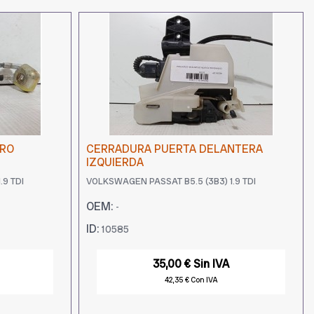
ERO
CERRADURA PUERTA DELANTERA
IZQUIERDA
.9 TDI
VOLKSWAGEN PASSAT B5.5 (3B3) 1.9 TDI
OEM:
-
ID:
10585
35,00 € Sin IVA
42,35 € Con IVA