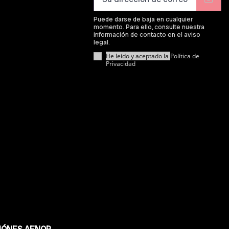
Puede darse de baja en cualquier
momento. Para ello, consulte nuestra
información de contacto en el aviso
legal.
He leído y aceptado la
Política de
Privacidad