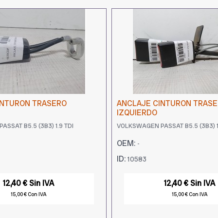
INTURON TRASERO
ANCLAJE CINTURON TRAS
IZQUIERDO
SSAT B5.5 (3B3) 1.9 TDI
VOLKSWAGEN PASSAT B5.5 (3B3) 1
OEM:
-
ID:
10583
12,40 € Sin IVA
12,40 € Sin IVA
15,00 € Con IVA
15,00 € Con IVA