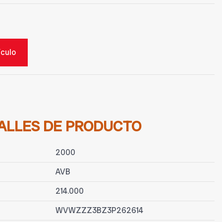
ículo
ALLES DE PRODUCTO
2000
AVB
214.000
WVWZZZ3BZ3P262614