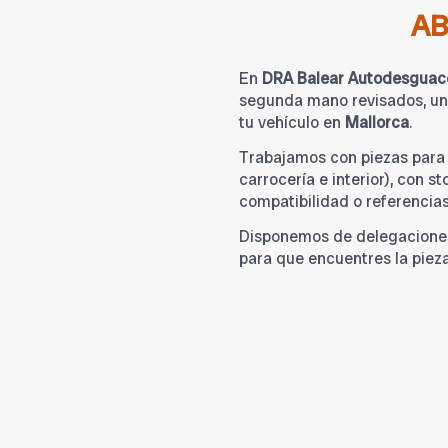
A
En
DRA Balear Autodesguac
segunda mano revisados, una
tu vehículo en
Mallorca
.
Trabajamos con piezas par
carrocería e interior), con s
compatibilidad o referencia
Disponemos de delegacione
para que encuentres la piez