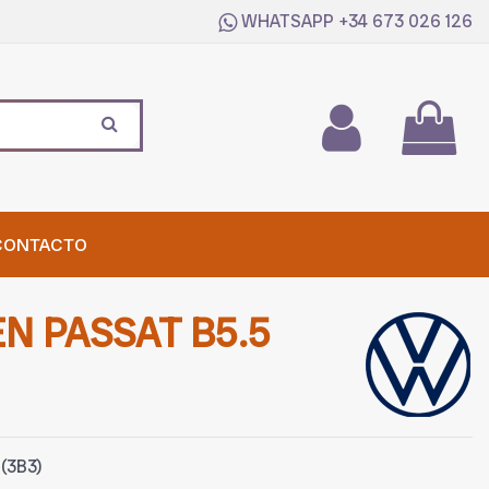
WHATSAPP
+34 673 026 126
CONTACTO
 PASSAT B5.5
(3B3)