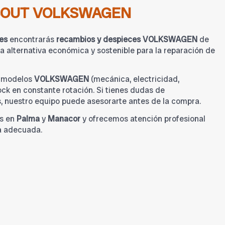
BOUT VOLKSWAGEN
es
encontrarás
recambios y despieces VOLKSWAGEN
de
 alternativa económica y sostenible para la reparación de
a modelos
VOLKSWAGEN
(mecánica, electricidad,
tock en constante rotación. Si tienes dudas de
s, nuestro equipo puede asesorarte antes de la compra.
s en
Palma
y
Manacor
y ofrecemos atención profesional
a adecuada.