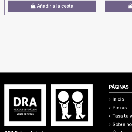
Añadir a la cesta
PÁGINAS
Inicio
Piezas
Tasa tu 
Sobre no