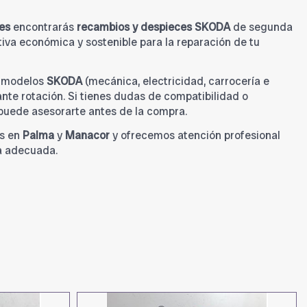
es
encontrarás
recambios y despieces SKODA
de segunda
iva económica y sostenible para la reparación de tu
a modelos
SKODA
(mecánica, electricidad, carrocería e
tante rotación. Si tienes dudas de compatibilidad o
 puede asesorarte antes de la compra.
s en
Palma
y
Manacor
y ofrecemos atención profesional
a adecuada.