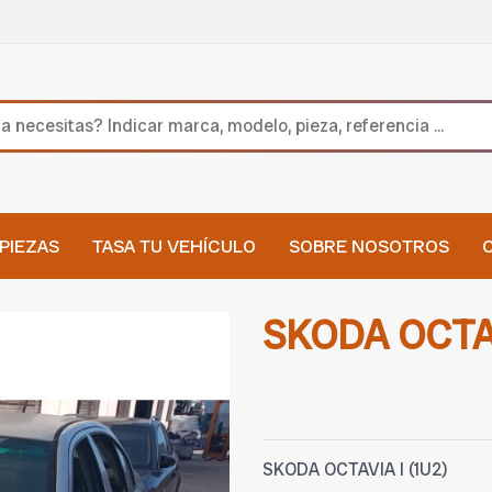
PIEZAS
TASA TU VEHÍCULO
SOBRE NOSOTROS
SKODA OCTAV
SKODA OCTAVIA I (1U2)