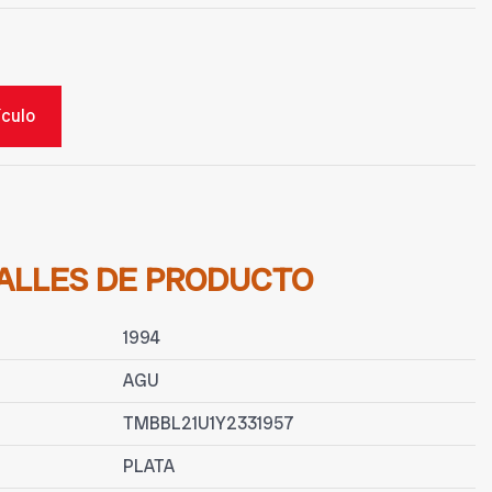
ículo
ALLES DE PRODUCTO
1994
AGU
TMBBL21U1Y2331957
PLATA