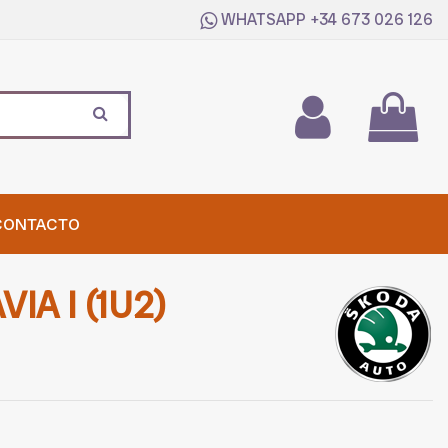
WHATSAPP
+34 673 026 126
CONTACTO
IA I (1U2)