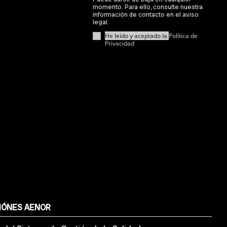
momento. Para ello, consulte nuestra
información de contacto en el aviso
legal.
He leído y aceptado la
Política de
Privacidad
IÓNES AENOR