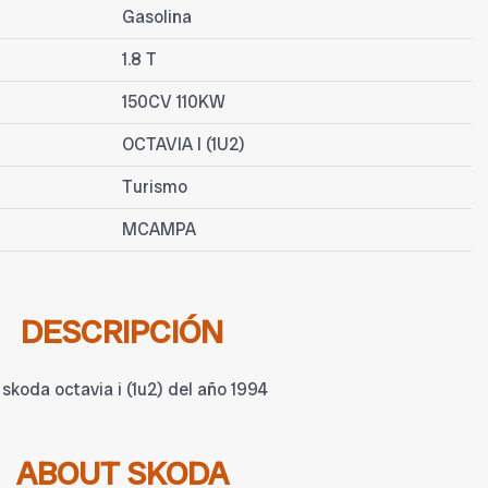
Gasolina
1.8 T
150CV 110KW
OCTAVIA I (1U2)
Turismo
MCAMPA
DESCRIPCIÓN
 skoda octavia i (1u2) del año 1994
ABOUT SKODA