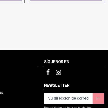
SÍGUENOS EN
d
NEWSLETTER
es
Puede darse de baja en cualquier