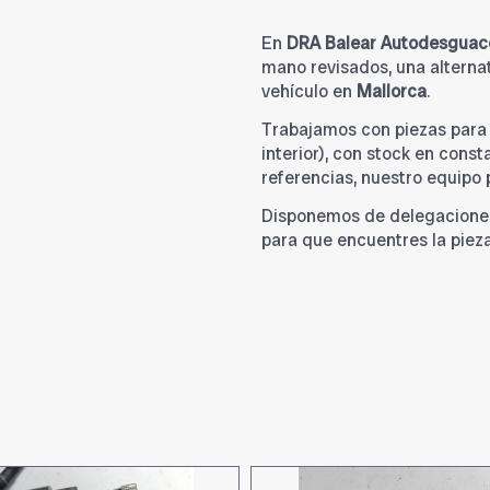
En
DRA Balear Autodesguac
mano revisados, una alternat
vehículo en
Mallorca
.
Trabajamos con piezas par
interior), con stock en cons
referencias, nuestro equipo
Disponemos de delegacione
para que encuentres la piez