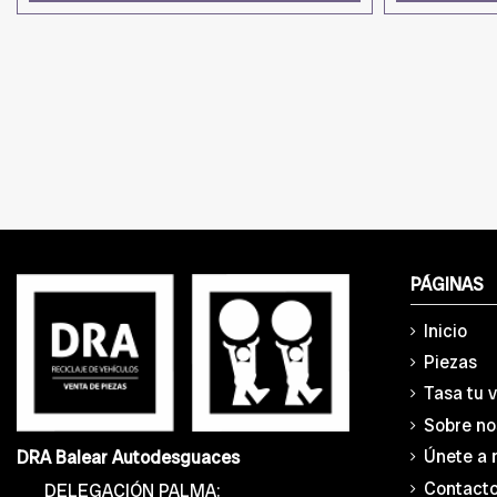
PÁGINAS
Inicio
Piezas
Tasa tu 
Sobre no
Únete a 
DRA Balear Autodesguaces
Contact
DELEGACIÓN PALMA: