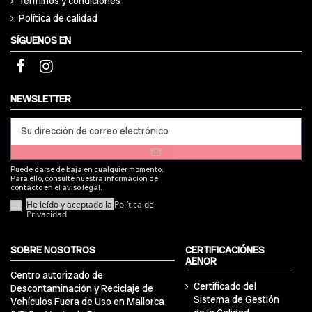
Términos y condiciones
Política de calidad
SÍGUENOS EN
NEWSLETTER
Puede darse de baja en cualquier momento.
Para ello, consulte nuestra información de
contacto en el aviso legal.
He leído y aceptado la
Política de
Privacidad
SOBRE NOSOTROS
CERTIFICACIÓNES
AENOR
Centro autorizado de
Certificado del
Descontaminación y Reciclaje de
Sistema de Gestión
Vehículos Fuera de Uso en Mallorca