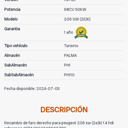
Potencia
68CV 50KW
Modelo
206 SW (2E/K)
Garantia
1 año
Tipo vehículo
Turismo
Almacén
PALMA
SubAlmacén
PH1
SubSubAlmacén
PH110
Fecha disponible:
2024-07-05
DESCRIPCIÓN
Recambio de faro derecho para peugeot 206 sw (2e/k) 1.4 hdi