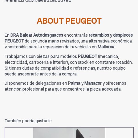
referencia OEM IAM 9628666780
ABOUT PEUGEOT
En
DRA Balear Autodesguaces
encontrarás
recambios y despieces
PEUGEOT
de segunda mano revisados, una alternativa económica
y sostenible para la reparación de tu vehículo en
Mallorca
.
Trabajamos con piezas para modelos
PEUGEOT
(mecánica,
electricidad, carrocería e interior), con stock en constante rotación.
Si tienes dudas de compatibilidad o referencias, nuestro equipo
puede asesorarte antes de la compra.
Disponemos de delegaciones en
Palma
y
Manacor
y ofrecemos
atención profesional para que encuentres la pieza adecuada.
También podría gustarte