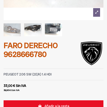
FARO DERECHO
9628666780
PEUGEOT 206 SW (2E/K) 1.4 HDI
33,00 €
Sin IVA
39,93 €
Con IVA
Añadir a la cesta