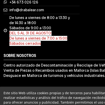
+34 673 026 126
info@drabalear.com
De lunes a viernes de 8:00 a 13:30 y
de 14:30 a 18:00
Sábados de 9:00 a 13:00
DEL 5 AL 31 DE AGOSTO:
De lunes a viernes de 7:00 a 15:00
Sábados cerrados
SOBRE NOSOTROS
Centro autorizado de Descontaminación y Reciclaje de Veh
Venta de Piezas o Recambios usados en Mallorca (Islas Bal
Desguace en Mallorca de turismos y vehículos industriales.
Este sitio Web utiliza cookies propias y de terceros para habilit
realizar estadísticas y análisis del tráfico de navegación recibid
para ofrecer anuncios y publicidad. También permitimos el uso 