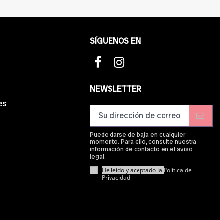
SÍGUENOS EN
d
NEWSLETTER
es
Puede darse de baja en cualquier
momento. Para ello, consulte nuestra
información de contacto en el aviso
legal.
He leído y aceptado la
Política de
Privacidad