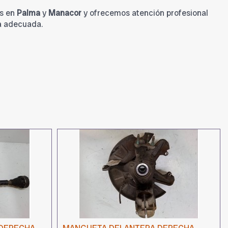
s en
Palma
y
Manacor
y ofrecemos atención profesional
a adecuada.