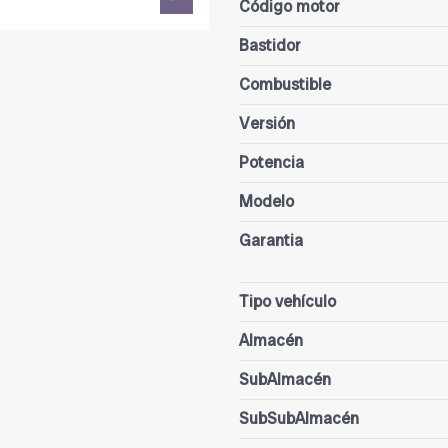
Código motor
Bastidor
Combustible
Versión
Potencia
Modelo
Garantia
Tipo vehículo
Almacén
SubAlmacén
SubSubAlmacén