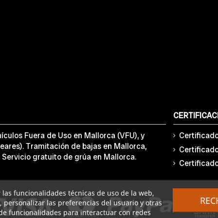
CERTIFICAC
ículos Fuera de Uso en Mallorca (VFU), y
Certificad
eares). Tramitación de bajas en Mallorca,
Certificad
 Servicio gratuito de grúa en Mallorca.
Certificad
ar las funcionalidades técnicas de uso de la web,
REC
o, personalizar las preferencias del usuario y otras
de funcionalidades para interactuar con redes