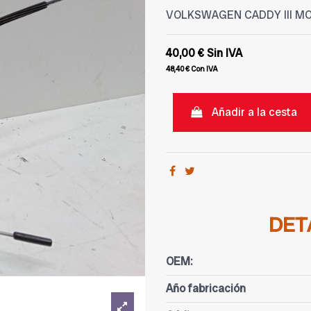
VOLKSWAGEN CADDY III MON
40,00 €
Sin IVA
48,40 €
Con IVA
Añadir a la cesta
DET
OEM:
Año fabricación