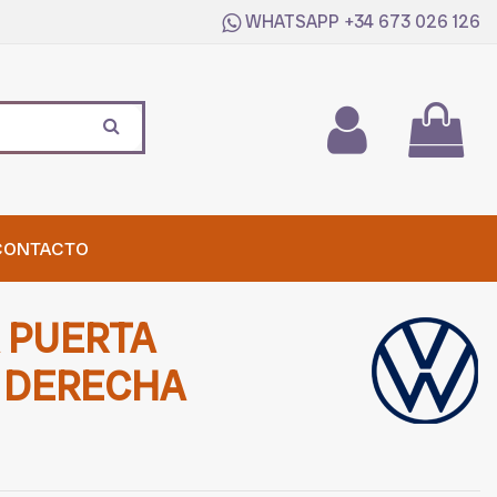
WHATSAPP
+34 673 026 126
CONTACTO
 PUERTA
 DERECHA