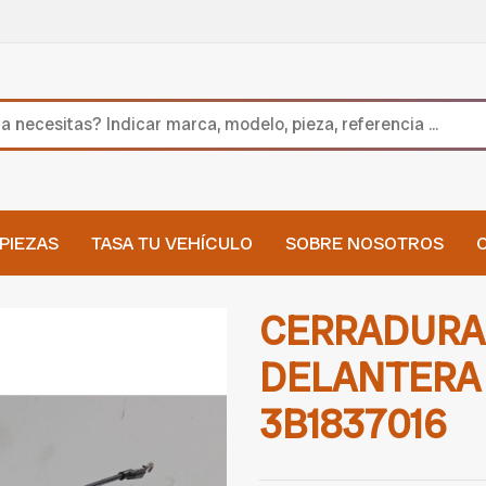
PIEZAS
TASA TU VEHÍCULO
SOBRE NOSOTROS
CERRADURA
DELANTERA
3B1837016