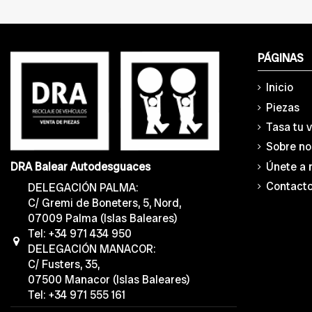
PÁGINAS
Inicio
Piezas
Tasa tu 
Sobre no
Únete a 
DRA Balear Autodesguaces
Contact
DELEGACIÓN PALMA:
C/ Gremi de Boneters, 5, Nord,
07009 Palma (Islas Baleares)
Tel: +34 971 434 950
DELEGACIÓN MANACOR:
C/ Fusters, 35,
07500 Manacor (Islas Baleares)
Tel: +34 971 555 161