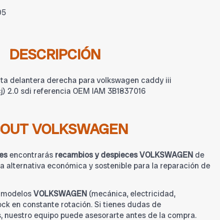
05
DESCRIPCIÓN
ta delantera derecha para volkswagen caddy iii
cj) 2.0 sdi referencia OEM IAM 3B1837016
BOUT VOLKSWAGEN
es
encontrarás
recambios y despieces VOLKSWAGEN
de
 alternativa económica y sostenible para la reparación de
a modelos
VOLKSWAGEN
(mecánica, electricidad,
tock en constante rotación. Si tienes dudas de
s, nuestro equipo puede asesorarte antes de la compra.